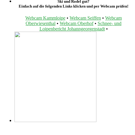
Ski und Rodel gut?
Einfach auf die folgenden Links klicken und per Webcam prüfen!
Webcam Kammloipe
•
Webcam Seiffen
•
Webcam
Oberwiesenthal
•
Webcam Oberhof
•
Schnee- und
Loipenbericht Johanngeorgenstadt
•