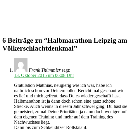
6 Beiträge zu “Halbmarathon Leipzig am
Völkerschlachtdenkmal”
Frank Thümmler
sagt:
13. Oktober 2015 um 06:08 Uhr
Gratulation Matthias, neugierig wie ich war, habe ich
natürlich schon vor Deinem tollen Bericht mal geschaut wie
es lief und mich gefreut, dass Du es wieder geschafft hast.
Halbmarathon ist ja dann doch schon eine ganz schöne
Strecke. Auch wenns in diesem Jahr schwer ging, Du hast sie
gemeistert, zumal Deine Prioritäten ja dann doch weniger auf
dem eigenen Training und mehr auf dem Training des
Nachwuchses liegt.
Dann bis zum Schkeuditzer Rollskilauf.