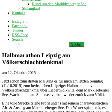
Rund um den Markkleeberger See
Skilanglauf
Kontakt
Instagram
Facebook
Twitter
RSS-Feed
Search
Suchen
nach:
Halbmarathon Leipzig am
Völkerschlachtdenkmal
am
12. Oktober 2015
Jetzt schon zum dritten Mal ging es für mich am letzten Sonntag
(11.10.2015) zum herbstlichen Leipziger Halbmarathon vom
Völkerschlachtdenkmal über Liebertwolkwitz, dem Markkleeberger
See, Wachau und am Silbersee vorbei wieder zurück zum Völki.
Eine tolle Strecke (siehe Profil unten) mit seinem charakteristischen
Ab- & Anstieg am Markkleeberger See. Das Wetter spielte mit, es