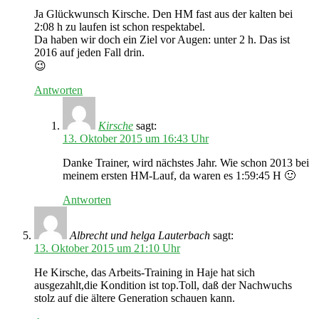
Ja Glückwunsch Kirsche. Den HM fast aus der kalten bei
2:08 h zu laufen ist schon respektabel.
Da haben wir doch ein Ziel vor Augen: unter 2 h. Das ist
2016 auf jeden Fall drin.
😉
Antworten
Kirsche
sagt:
13. Oktober 2015 um 16:43 Uhr
Danke Trainer, wird nächstes Jahr. Wie schon 2013 bei
meinem ersten HM-Lauf, da waren es 1:59:45 H 🙂
Antworten
Albrecht und helga Lauterbach
sagt:
13. Oktober 2015 um 21:10 Uhr
He Kirsche, das Arbeits-Training in Haje hat sich
ausgezahlt,die Kondition ist top.Toll, daß der Nachwuchs
stolz auf die ältere Generation schauen kann.