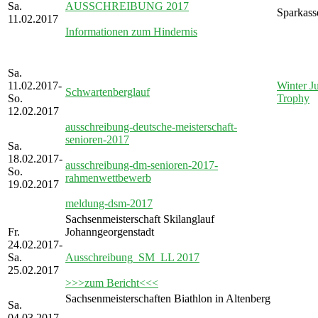
Sa.
AUSSCHREIBUNG 2017
Sparkass
11.02.2017
Informationen zum Hindernis
Sa.
11.02.2017-
Winter Ju
Schwartenberglauf
So.
Trophy
12.02.2017
ausschreibung-deutsche-meisterschaft-
senioren-2017
Sa.
18.02.2017-
ausschreibung-dm-senioren-2017-
So.
rahmenwettbewerb
19.02.2017
meldung-dsm-2017
Sachsenmeisterschaft Skilanglauf
Fr.
Johanngeorgenstadt
24.02.2017-
Sa.
Ausschreibung_SM_LL 2017
25.02.2017
>>>zum Bericht<<<
Sachsenmeisterschaften Biathlon in Altenberg
Sa.
04.03.2017-