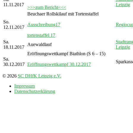
11.11.2017
Leipzig
>>>zum Bericht<<<
Beuchaer Rollskilauf mit Tortenstaffel
So.
Ausschreibung17
Regiocu
12.11.2017
tortenstaffel 17
Sa.
Stadtrang
Auewaldlauf
18.11.2017
Leipzig
Eröffnungswettkampf Biathlon (S 6 – 15)
Sa.
Sparkass
30.12.2017
Eröffnungswettkampf 30.12.2017
© 2026
SC DHfK Leipzig e.V.
Impressum
Datenschutzerklärung