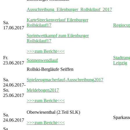
Ausschreibung_Eilenburger_Rollskilauf_2017
KarteStreckenverlauf Eilenburger
Sa.
Rollskilauf17
Regiocu
17.06.2017
Sprintwettkampf zum Eilenburger
Rollskilauf17
>>>zum Bericht<<<
Fr.
Stadtrang
Sonnenwendlauf
23.06.2017
Leipzig
Rollski-Bergläufe Seiffen
Sa.
Spielzeugmacherlauf-Ausschreibung2017
24.06.2017-
So.
Meldebogen2017
25.06.2017
>>>zum Bericht<<<
Oberwiesenthal (2.Teil SLK)
Sa.
Sparkass
24.06.2017
>>>zum Bericht<<<
Sa.