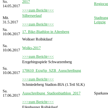
So.
2017
Regiocu
14.05.2017
>>>zum Bericht<<<
Silberseelauf
Mit.
Stadtrang
31.5.2017
Leipzig
>>>zum Bericht<<<
Sa.
17. Bike-Biathlon in Altenberg
10.06.2017
Wolkser Rollskilauf
Sa.
Wolks-2017
10.06.2017
>>>zum Bericht<<<
Erzgebirgsspiele Schwarzenberg
Sa.
170610_ErzgSp_SZB_Ausschreibung
10.06.2017
>>>zum Bericht<<<
Schmiedeberg Stadion-BIA (1.Teil SLK)
Sa.
Ausschreibung_Stadionbiathlon_2017
Sparkass
17.06.2017
>>>zum Bericht<<<
Eilenburger Rollskilauf