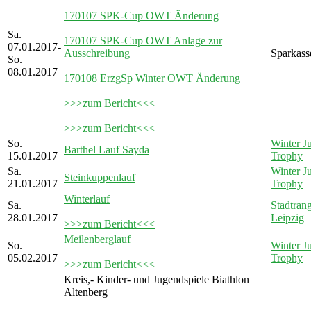
170107 SPK-Cup OWT Änderung
Sa.
170107 SPK-Cup OWT Anlage zur
07.01.2017-
Ausschreibung
Sparkass
So.
08.01.2017
170108 ErzgSp Winter OWT Änderung
>>>zum Bericht<<<
>>>zum Bericht<<<
So.
Winter Ju
Barthel Lauf Sayda
15.01.2017
Trophy
Sa.
Winter Ju
Steinkuppenlauf
21.01.2017
Trophy
Winterlauf
Sa.
Stadtrang
28.01.2017
Leipzig
>>>zum Bericht<<<
Meilenberglauf
So.
Winter Ju
05.02.2017
Trophy
>>>zum Bericht<<<
Kreis,- Kinder- und Jugendspiele Biathlon
Altenberg