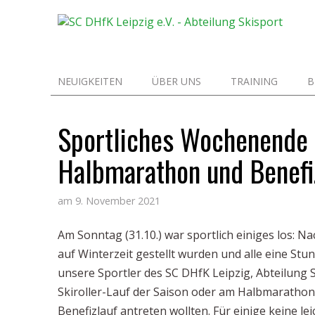
NEUIGKEITEN
ÜBER UNS
TRAINING
B
Sportliches Wochenende m
Halbmarathon und Benefi
am
9. November 2021
Am Sonntag (31.10.) war sportlich einiges los: 
auf Winterzeit gestellt wurden und alle eine Stu
unsere Sportler des SC DHfK Leipzig, Abteilung S
Skiroller-Lauf der Saison oder am Halbmaratho
Benefizlauf antreten wollten. Für einige keine l