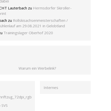
dabei
CHT Lauterbach
zu
Hermsdorfer Skiroller-
rint
bach
zu
Rollskisachsenmeisterschaften /
ühlenlauf am 29.08.2021 in Gelobtland
zu
Trainingslager Oberhof 2020
Warum ein Werbelink?
Internes