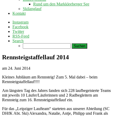
Rund um den Markkleeberger See
Skilanglauf
Kontakt
Instagram
Facebook
Twitter
RSS-Feed
Search
Suchen
nach:
Rennsteigstaffellauf 2014
am
24. Juni 2014
Kleines Jubiläum am Rennsteig! Zum 5. Mal dabei – beim
Rennsteigstaffellauf!!!!
Am längsten Tag des Jahres fanden sich 228 laufbegeisterte Teams
mit jeweils 10 Läufer/Läuferinnen und 2 Radbegleitern am
Rennsteig zum 16. Rennsteigstaffellauf ein.
Für das „Leipziger Laufteam“ starteten aus unserer Abteilung (SC
DHfK Abt. Ski) Alexandra, Natalie, Antje, Philipp und Frank als