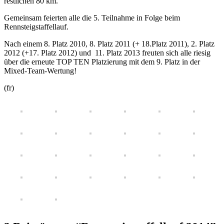
restlichen 80 km.
Gemeinsam feierten alle die 5. Teilnahme in Folge beim
Rennsteigstaffellauf.
Nach einem 8. Platz 2010, 8. Platz 2011 (+ 18.Platz 2011), 2. Platz
2012 (+17. Platz 2012) und 11. Platz 2013 freuten sich alle riesig
über die erneute TOP TEN Platzierung mit dem 9. Platz in der
Mixed-Team-Wertung!
(fr)