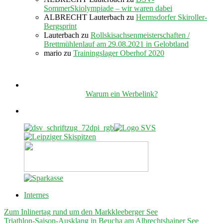
SommerSkiolympiade – wir waren dabei
ALBRECHT Lauterbach
zu
Hermsdorfer Skiroller-
Bergsprint
Lauterbach
zu
Rollskisachsenmeisterschaften /
Brettmühlenlauf am 29.08.2021 in Gelobtland
mario
zu
Trainingslager Oberhof 2020
Warum ein Werbelink?
Internes
Zum Inlinertag rund um den Markkleeberger See
Triathlon-Saison-Ausklang in Beucha am Albrechtshainer See