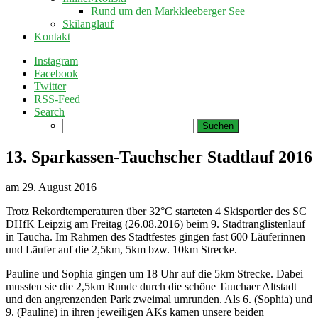
Rund um den Markkleeberger See
Skilanglauf
Kontakt
Instagram
Facebook
Twitter
RSS-Feed
Search
Suchen
nach:
13. Sparkassen-Tauchscher Stadtlauf 2016
am
29. August 2016
Trotz Rekordtemperaturen über 32°C starteten 4 Skisportler des SC
DHfK Leipzig am Freitag (26.08.2016) beim 9. Stadtranglistenlauf
in Taucha. Im Rahmen des Stadtfestes gingen fast 600 Läuferinnen
und Läufer auf die 2,5km, 5km bzw. 10km Strecke.
Pauline und Sophia gingen um 18 Uhr auf die 5km Strecke. Dabei
mussten sie die 2,5km Runde durch die schöne Tauchaer Altstadt
und den angrenzenden Park zweimal umrunden. Als 6. (Sophia) und
9. (Pauline) in ihren jeweiligen AKs kamen unsere beiden