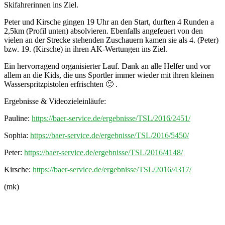
Skifahrerinnen ins Ziel.
Peter und Kirsche gingen 19 Uhr an den Start, durften 4 Runden a
2,5km (Profil unten) absolvieren. Ebenfalls angefeuert von den
vielen an der Strecke stehenden Zuschauern kamen sie als 4. (Peter)
bzw. 19. (Kirsche) in ihren AK-Wertungen ins Ziel.
Ein hervorragend organisierter Lauf. Dank an alle Helfer und vor
allem an die Kids, die uns Sportler immer wieder mit ihren kleinen
Wasserspritzpistolen erfrischten 🙂 .
Ergebnisse & Videozieleinläufe:
Pauline:
https://baer-service.de/ergebnisse/TSL/2016/2451/
Sophia:
https://baer-service.de/ergebnisse/TSL/2016/5450/
Peter:
https://baer-service.de/ergebnisse/TSL/2016/4148/
Kirsche:
https://baer-service.de/ergebnisse/TSL/2016/4317/
(mk)