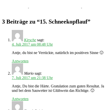
3 Beiträge zu “15. Schneekopflauf”
Kirsche
sagt:
4. Juli 2017 um 08:48 Uhr
Antje, du bist ne Verrückte, natürlich im positiven Sinne 🙂
Antworten
Mario
sagt:
7. Juli 2017 um 21:38 Uhr
Antje, Du bist die Härte. Gratulation zum guten Resultat. Ja
und bei dem Sauwetter ist Glühwein das Richtige. 🙂
Antworten