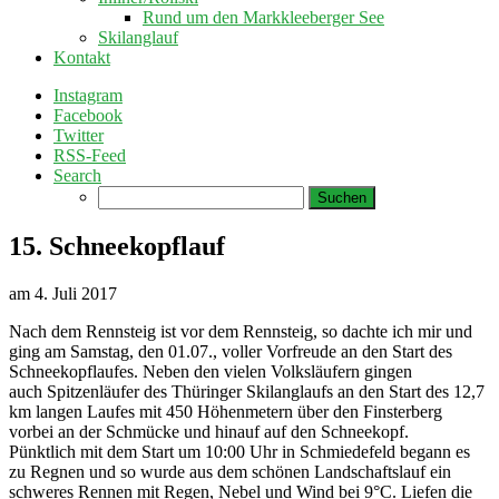
Rund um den Markkleeberger See
Skilanglauf
Kontakt
Instagram
Facebook
Twitter
RSS-Feed
Search
Suchen
nach:
15. Schneekopflauf
am
4. Juli 2017
Nach dem Rennsteig ist vor dem Rennsteig, so dachte ich mir und
ging am Samstag, den 01.07., voller Vorfreude an den Start des
Schneekopflaufes. Neben den vielen Volksläufern gingen
auch Spitzenläufer des Thüringer Skilanglaufs an den Start des 12,7
km langen Laufes mit 450 Höhenmetern über den Finsterberg
vorbei an der Schmücke und hinauf auf den Schneekopf.
Pünktlich mit dem Start um 10:00 Uhr in Schmiedefeld begann es
zu Regnen und so wurde aus dem schönen Landschaftslauf ein
schweres Rennen mit Regen, Nebel und Wind bei 9°C. Liefen die