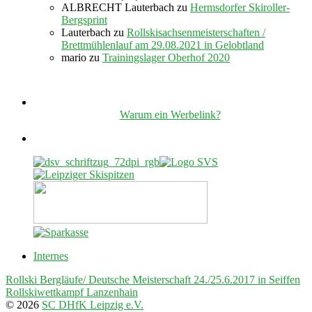
ALBRECHT Lauterbach
zu
Hermsdorfer Skiroller-
Bergsprint
Lauterbach
zu
Rollskisachsenmeisterschaften /
Brettmühlenlauf am 29.08.2021 in Gelobtland
mario
zu
Trainingslager Oberhof 2020
Warum ein Werbelink?
Internes
Rollski Bergläufe/ Deutsche Meisterschaft 24./25.6.2017 in Seiffen
Rollskiwettkampf Lanzenhain
© 2026
SC DHfK Leipzig e.V.