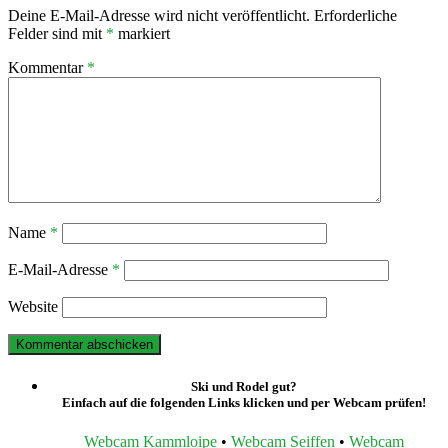
Deine E-Mail-Adresse wird nicht veröffentlicht.
Erforderliche
Felder sind mit
*
markiert
Kommentar
*
Name
*
E-Mail-Adresse
*
Website
Ski und Rodel gut?
Einfach auf die folgenden Links klicken und per Webcam prüfen!
Webcam Kammloipe
•
Webcam Seiffen
•
Webcam