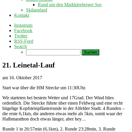
Rund um den Markkleeberger See
Skilanglauf
Kontakt
Instagram
Facebook
Twitter
RSS-Feed
Search
Suchen
nach:
21. Leinetal-Lauf
am
16. Oktober 2017
Start war über die HM Strecke um 11:30Uhr.
Wir starteten bei bestem Wetter und 17Grad. Der Wind blies
ordentlich. Die Strecke führte über einen Feldweg und eine recht
hügelige Kopfsteinpflasterrunde in der Alfelder Stadt. 4 Runden –
die erste 6,1km, die anderen etwas mehr als 5km, somit waar der
Halbmarathon doch etwas länger, aber hey…
Runde 1 in 26:57min (6,1km), 2. Runde 23:28min, 3. Runde