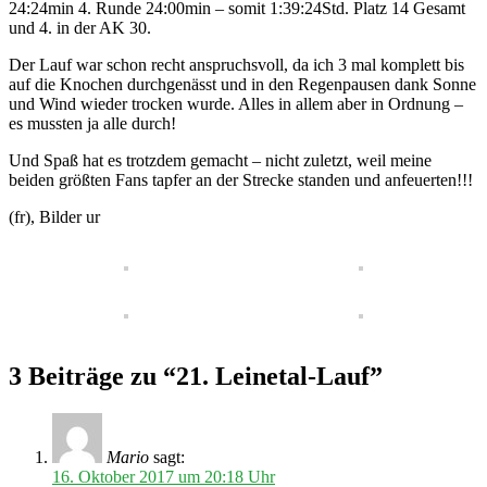
24:24min 4. Runde 24:00min – somit 1:39:24Std. Platz 14 Gesamt
und 4. in der AK 30.
Der Lauf war schon recht anspruchsvoll, da ich 3 mal komplett bis
auf die Knochen durchgenässt und in den Regenpausen dank Sonne
und Wind wieder trocken wurde. Alles in allem aber in Ordnung –
es mussten ja alle durch!
Und Spaß hat es trotzdem gemacht – nicht zuletzt, weil meine
beiden größten Fans tapfer an der Strecke standen und anfeuerten!!!
(fr), Bilder ur
3 Beiträge zu “21. Leinetal-Lauf”
Mario
sagt:
16. Oktober 2017 um 20:18 Uhr