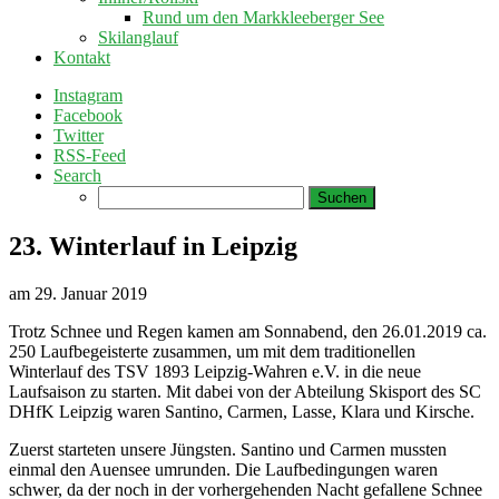
Rund um den Markkleeberger See
Skilanglauf
Kontakt
Instagram
Facebook
Twitter
RSS-Feed
Search
Suchen
nach:
23. Winterlauf in Leipzig
am
29. Januar 2019
Trotz Schnee und Regen kamen am Sonnabend, den 26.01.2019 ca.
250 Laufbegeisterte zusammen, um mit dem traditionellen
Winterlauf des TSV 1893 Leipzig-Wahren e.V. in die neue
Laufsaison zu starten. Mit dabei von der Abteilung Skisport des SC
DHfK Leipzig waren Santino, Carmen, Lasse, Klara und Kirsche.
Zuerst starteten unsere Jüngsten. Santino und Carmen mussten
einmal den Auensee umrunden. Die Laufbedingungen waren
schwer, da der noch in der vorhergehenden Nacht gefallene Schnee