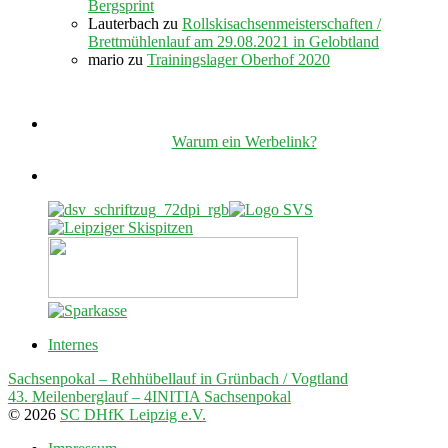
Bergsprint
Lauterbach
zu
Rollskisachsenmeisterschaften /
Brettmühlenlauf am 29.08.2021 in Gelobtland
mario
zu
Trainingslager Oberhof 2020
Warum ein Werbelink?
Internes
Sachsenpokal – Rehhübellauf in Grünbach / Vogtland
43. Meilenberglauf – 4INITIA Sachsenpokal
© 2026
SC DHfK Leipzig e.V.