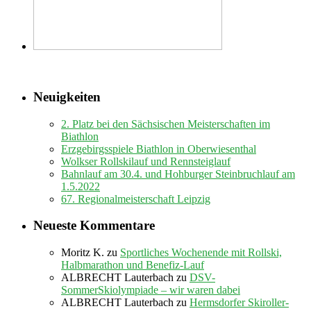
Neuigkeiten
2. Platz bei den Sächsischen Meisterschaften im
Biathlon
Erzgebirgsspiele Biathlon in Oberwiesenthal
Wolkser Rollskilauf und Rennsteiglauf
Bahnlauf am 30.4. und Hohburger Steinbruchlauf am
1.5.2022
67. Regionalmeisterschaft Leipzig
Neueste Kommentare
Moritz K.
zu
Sportliches Wochenende mit Rollski,
Halbmarathon und Benefiz-Lauf
ALBRECHT Lauterbach
zu
DSV-
SommerSkiolympiade – wir waren dabei
ALBRECHT Lauterbach
zu
Hermsdorfer Skiroller-