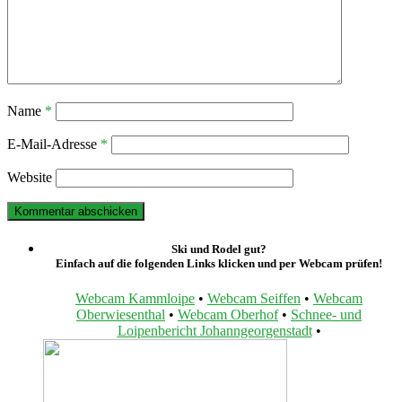
Name
*
E-Mail-Adresse
*
Website
Ski und Rodel gut?
Einfach auf die folgenden Links klicken und per Webcam prüfen!
Webcam Kammloipe
•
Webcam Seiffen
•
Webcam
Oberwiesenthal
•
Webcam Oberhof
•
Schnee- und
Loipenbericht Johanngeorgenstadt
•