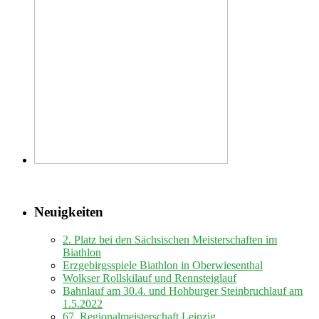
Neuigkeiten
2. Platz bei den Sächsischen Meisterschaften im
Biathlon
Erzgebirgsspiele Biathlon in Oberwiesenthal
Wolkser Rollskilauf und Rennsteiglauf
Bahnlauf am 30.4. und Hohburger Steinbruchlauf am
1.5.2022
67. Regionalmeisterschaft Leipzig