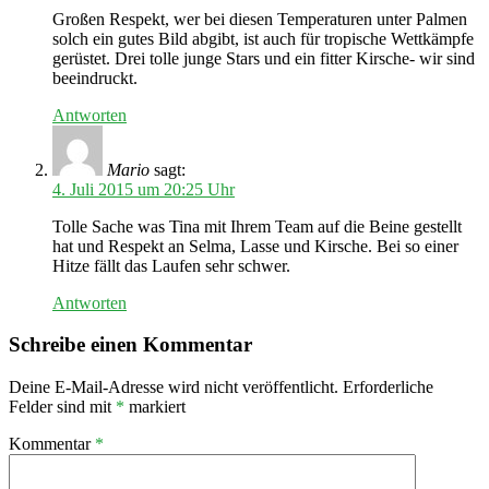
Großen Respekt, wer bei diesen Temperaturen unter Palmen
solch ein gutes Bild abgibt, ist auch für tropische Wettkämpfe
gerüstet. Drei tolle junge Stars und ein fitter Kirsche- wir sind
beeindruckt.
Antworten
Mario
sagt:
4. Juli 2015 um 20:25 Uhr
Tolle Sache was Tina mit Ihrem Team auf die Beine gestellt
hat und Respekt an Selma, Lasse und Kirsche. Bei so einer
Hitze fällt das Laufen sehr schwer.
Antworten
Schreibe einen Kommentar
Deine E-Mail-Adresse wird nicht veröffentlicht.
Erforderliche
Felder sind mit
*
markiert
Kommentar
*