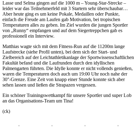
Lasse und Selma gingen auf die 1000 m – Young-Star-Strecke –
leider war das Teilnehmerfeld mit 3 Startern sehr überschaubar…
Aber heute ging es um keine Pokale, Medaillen oder Punkte,
einfach die Freude am Laufen gab Motivation, bei tropischen
Temperaturen alles zu geben. Im Ziel wurden die jungen Sportler
von „Runny“ empfangen und auf dem Siegertreppchen gab es
professionell ein Interview.
Matthias wagte sich mit dem Fitness-Run auf die 11200m lange
Laufstrecke (siehe Profil unten), bei dem sich der Start- und
Zielbereich auf der Leichtathletikanlage der Sportwissenschaftlichen
Fakultät befand und die Laufrunden durch den idyllischen
Palmengarten führten. Die Idylle konnte er nicht vollends genießen,
waren die Temperaturen doch auch um 19:00 Uhr noch nahe der
30°-Grenze. Eine Zeit von knapp einer Stunde konnte sich aber
sehen lassen und ließen die Strapazen vergessen.
Ein schöner Trainingswettkampf für unsere Sportler und super Lob
an das Organisations-Team um Tina!
(ck)