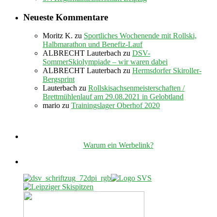
Neueste Kommentare
Moritz K.
zu
Sportliches Wochenende mit Rollski,
Halbmarathon und Benefiz-Lauf
ALBRECHT Lauterbach
zu
DSV-
SommerSkiolympiade – wir waren dabei
ALBRECHT Lauterbach
zu
Hermsdorfer Skiroller-
Bergsprint
Lauterbach
zu
Rollskisachsenmeisterschaften /
Brettmühlenlauf am 29.08.2021 in Gelobtland
mario
zu
Trainingslager Oberhof 2020
Warum ein Werbelink?