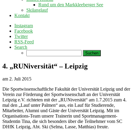
Rund um den Markkleeberger See
Skilanglauf
Kontakt
Instagram
Facebook
Twitter
RSS-Feed
Search
Suchen
nach:
4. „RUNiversität“ – Leipzig
am
2. Juli 2015
Die Sportwissenschaftliche Fakultät der Universität Leipzig und der
Verein zur Förderung der Sportwissenschaft an der Universität
Leipzig e.V. richteten mit der „RUNiversität“ am 1.7.2015 zum 4.
mal den „Lauf unter Palmen“ aus, ein Lauf für Studierende,
Mitarbeiter, Alumni und Gäste der Universität Leipzig. Mit im
Organisations-Team unsere Trainerin und Sportmanagement-
Studentin Tina, die sich besonders über die Teilnehmer vom SC
DHfK Leipzig, Abt. Ski (Selma, Lasse, Matthias) freute.