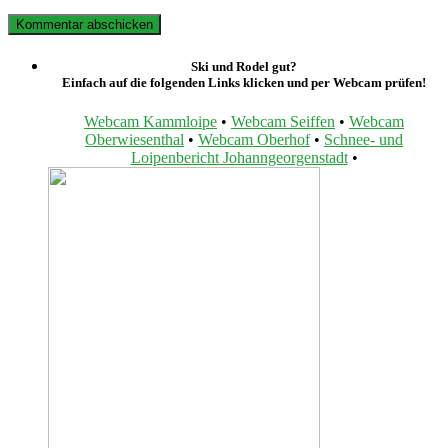
Ski und Rodel gut?
Einfach auf die folgenden Links klicken und per Webcam prüfen!
Webcam Kammloipe
•
Webcam Seiffen
•
Webcam
Oberwiesenthal
•
Webcam Oberhof
•
Schnee- und
Loipenbericht Johanngeorgenstadt
•