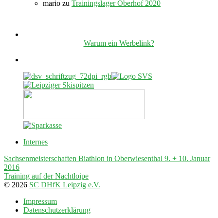
mario
zu
Trainingslager Oberhof 2020
Warum ein Werbelink?
Internes
Sachsenmeisterschaften Biathlon in Oberwiesenthal 9. + 10. Januar
2016
Training auf der Nachtloipe
© 2026
SC DHfK Leipzig e.V.
Impressum
Datenschutzerklärung