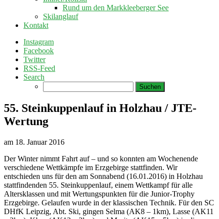
Rund um den Markkleeberger See
Skilanglauf
Kontakt
Instagram
Facebook
Twitter
RSS-Feed
Search
Suchen
nach:
55. Steinkuppenlauf in Holzhau / JTE-
Wertung
am
18. Januar 2016
Der Winter nimmt Fahrt auf – und so konnten am Wochenende
verschiedene Wettkämpfe im Erzgebirge stattfinden. Wir
entschieden uns für den am Sonnabend (16.01.2016) in Holzhau
stattfindenden 55. Steinkuppenlauf, einem Wettkampf für alle
Altersklassen und mit Wertungspunkten für die Junior-Trophy
Erzgebirge. Gelaufen wurde in der klassischen Technik. Für den SC
DHfK Leipzig, Abt. Ski, gingen Selma (AK8 – 1km), Lasse (AK11