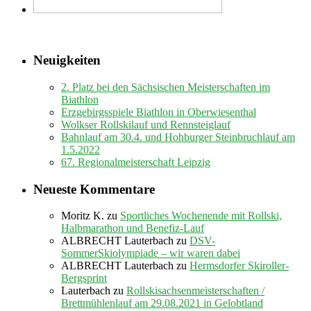
Neuigkeiten
2. Platz bei den Sächsischen Meisterschaften im
Biathlon
Erzgebirgsspiele Biathlon in Oberwiesenthal
Wolkser Rollskilauf und Rennsteiglauf
Bahnlauf am 30.4. und Hohburger Steinbruchlauf am
1.5.2022
67. Regionalmeisterschaft Leipzig
Neueste Kommentare
Moritz K.
zu
Sportliches Wochenende mit Rollski,
Halbmarathon und Benefiz-Lauf
ALBRECHT Lauterbach
zu
DSV-
SommerSkiolympiade – wir waren dabei
ALBRECHT Lauterbach
zu
Hermsdorfer Skiroller-
Bergsprint
Lauterbach
zu
Rollskisachsenmeisterschaften /
Brettmühlenlauf am 29.08.2021 in Gelobtland