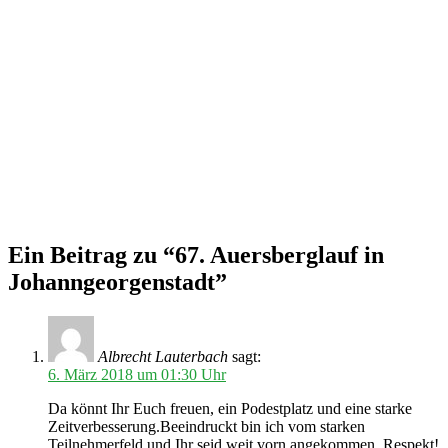
Ein Beitrag zu “67. Auersberglauf in
Johanngeorgenstadt”
Albrecht Lauterbach
sagt:
6. März 2018 um 01:30 Uhr
Da könnt Ihr Euch freuen, ein Podestplatz und eine starke
Zeitverbesserung.Beeindruckt bin ich vom starken
Teilnehmerfeld,und Ihr seid weit vorn angekommen, Respekt!