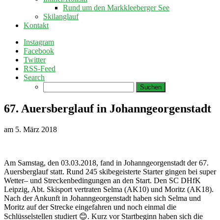
Rund um den Markkleeberger See
Skilanglauf
Kontakt
Instagram
Facebook
Twitter
RSS-Feed
Search
Suchen
nach:
67. Auersberglauf in Johanngeorgenstadt
am
5. März 2018
Am Samstag, den 03.03.2018, fand in Johanngeorgenstadt der 67.
Auersberglauf statt. Rund 245 skibegeisterte Starter gingen bei super
Wetter– und Streckenbedingungen an den Start. Den SC DHfK
Leipzig, Abt. Skisport vertraten Selma (AK10) und Moritz (AK18).
Nach der Ankunft in Johanngeorgenstadt haben sich Selma und
Moritz auf der Strecke eingefahren und noch einmal die
Schlüsselstellen studiert 😊. Kurz vor Startbeginn haben sich die