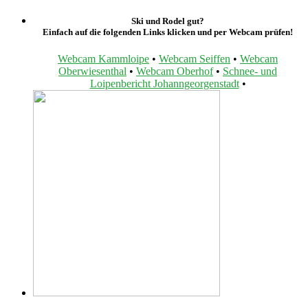
Ski und Rodel gut?
Einfach auf die folgenden Links klicken und per Webcam prüfen!
Webcam Kammloipe
•
Webcam Seiffen
•
Webcam
Oberwiesenthal
•
Webcam Oberhof
•
Schnee- und
Loipenbericht Johanngeorgenstadt
•