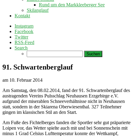
Rund um den Markkleeberger See
Skilanglauf
Kontakt
Instagram
Facebook
Twitter
RSS-Feed
Search
Suchen
nach:
91. Schwartenberglauf
am
10. Februar 2014
Am Samstag, den 08.02.2014, fand der 91. Schwartenberglauf des
austragenden Vereins Pulsschlag Neuhausen Erzgebirge e.V.
aufgrund der miserablen Schneeverhältnisse nicht in Neuhausen
statt, sondern in der Skiarena Oberwiesenthal. 327 Teilnehmer
gingen im klassischen Stil an den Start.
Am Fuße des Fichtelberges fanden die Sportler sehr gut präparierte
Loipen vor, das Wetter spielte auch mit und bei Sonnenschein mit
minus 1 Grad Celsius Lufttemperatur konnte der Wettkampf,