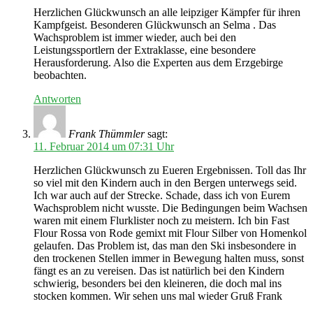
Herzlichen Glückwunsch an alle leipziger Kämpfer für ihren
Kampfgeist. Besonderen Glückwunsch an Selma . Das
Wachsproblem ist immer wieder, auch bei den
Leistungssportlern der Extraklasse, eine besondere
Herausforderung. Also die Experten aus dem Erzgebirge
beobachten.
Antworten
Frank Thümmler
sagt:
11. Februar 2014 um 07:31 Uhr
Herzlichen Glückwunsch zu Eueren Ergebnissen. Toll das Ihr
so viel mit den Kindern auch in den Bergen unterwegs seid.
Ich war auch auf der Strecke. Schade, dass ich von Eurem
Wachsproblem nicht wusste. Die Bedingungen beim Wachsen
waren mit einem Flurklister noch zu meistern. Ich bin Fast
Flour Rossa von Rode gemixt mit Flour Silber von Homenkol
gelaufen. Das Problem ist, das man den Ski insbesondere in
den trockenen Stellen immer in Bewegung halten muss, sonst
fängt es an zu vereisen. Das ist natürlich bei den Kindern
schwierig, besonders bei den kleineren, die doch mal ins
stocken kommen. Wir sehen uns mal wieder Gruß Frank