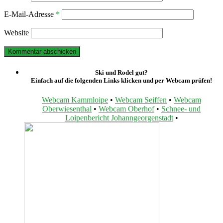
E-Mail-Adresse
*
Website
Ski und Rodel gut?
Einfach auf die folgenden Links klicken und per Webcam prüfen!
Webcam Kammloipe
•
Webcam Seiffen
•
Webcam
Oberwiesenthal
•
Webcam Oberhof
•
Schnee- und
Loipenbericht Johanngeorgenstadt
•