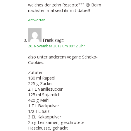
welches der zehn Rezepte??? 😉 Beim
nächsten mal seid ihr mit dabei!!
Antworten
Frank
sagt:
26. November 2013 um 00:12 Uhr
also unter anderem vegane Schoko-
Cookies:
Zutaten
180 ml Rapsöl
225 g Zucker
2 TL Vanillezucker
125 ml Sojamilch
420 g Mehl
1 TL Backpulver
1/2 TL Salz
3 EL Kakaopulver
25 g Leinsamen, geschrotete
Haselnüsse, gehackt