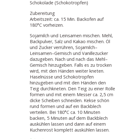
Schokolade (Schokotropfen)
Zubereitung
Arbeitszeit: ca. 15 Min. Backofen auf
180°C vorheizen.
Sojamilch und Leinsamen mischen. Mehl,
Backpulver, Salz und Kakao mischen. Öl
und Zucker verrühren, Sojamilch–
Leinsamen–Gemisch und Vanillezucker
dazugeben. Nach und nach das Mehl–
Gemisch hinzugeben. Falls es zu trocken
wird, mit den Händen weiter kneten.
Haselnüsse und Schokotropfen
hinzugeben und mit den Händen den
Teig durchkneten. Den Teig zu einer Rolle
formen und mit einem Messer ca. 2,5 cm
dicke Scheiben schneiden. Kekse schön
rund formen und auf ein Backblech
verteilen. Bei 180°C ca. 10 Minuten
backen, 5 Minuten auf dem Backblech
auskühlen lassen und dann auf einem
Kuchenrost komplett auskühlen lassen.