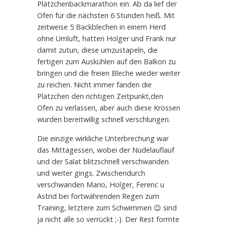
Plätzchenbackmarathon ein. Ab da lief der
Ofen für die nächsten 6 Stunden heiß. Mit
zeitweise 5 Backblechen in einem Herd
ohne Umluft, hatten Holger und Frank nur
damit zutun, diese umzustapeln, die
fertigen zum Auskühlen auf den Balkon zu
bringen und die freien Bleche wieder weiter
zu reichen. Nicht immer fanden die
Plätzchen den richtigen Zeitpunkt,den
Ofen zu verlassen, aber auch diese Krossen
wurden bereitwillig schnell verschlungen.
Die einzige wirkliche Unterbrechung war
das Mittagessen, wobei der Nudelauflauf
und der Salat blitzschnell verschwanden
und weiter gings. Zwischendurch
verschwanden Mario, Holger, Ferenc u
Astrid bei fortwährenden Regen zum
Training, letztere zum Schwimmen 😉 sind
ja nicht alle so verrückt ;-). Der Rest formte