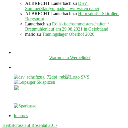
ALBRECHT Lauterbach
zu
DSV-
SommerSkiolympiade – wir waren dabei
ALBRECHT Lauterbach
zu
Hermsdorfer Skiroller-
Bergsprint
Lauterbach
zu
Rollskisachsenmeisterschaften /
Brettmühlenlauf am 29.08.2021 in Gelobtland
mario
zu
Trainingslager Oberhof 2020
Warum ein Werbelink?
Internes
Herbstcrosslauf Rosental 2017