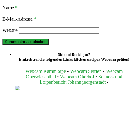
Name
*
E-Mail-Adresse
*
Website
Ski und Rodel gut?
Einfach auf die folgenden Links klicken und per Webcam prüfen!
Webcam Kammloipe
•
Webcam Seiffen
•
Webcam
Oberwiesenthal
•
Webcam Oberhof
•
Schnee- und
Loipenbericht Johanngeorgenstadt
•