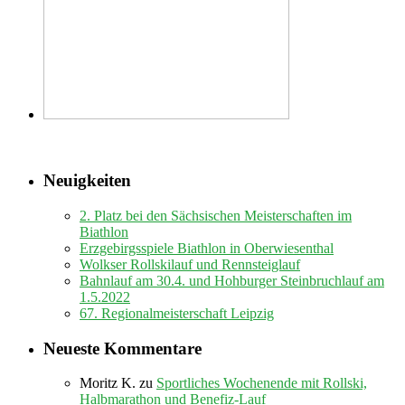
Neuigkeiten
2. Platz bei den Sächsischen Meisterschaften im
Biathlon
Erzgebirgsspiele Biathlon in Oberwiesenthal
Wolkser Rollskilauf und Rennsteiglauf
Bahnlauf am 30.4. und Hohburger Steinbruchlauf am
1.5.2022
67. Regionalmeisterschaft Leipzig
Neueste Kommentare
Moritz K.
zu
Sportliches Wochenende mit Rollski,
Halbmarathon und Benefiz-Lauf