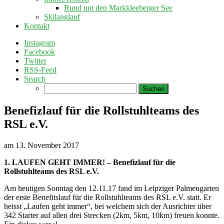
Rund um den Markkleeberger See
Skilanglauf
Kontakt
Instagram
Facebook
Twitter
RSS-Feed
Search
Suchen
nach:
Benefizlauf für die Rollstuhlteams des
RSL e.V.
am
13. November 2017
1. LAUFEN GEHT IMMER! – Benefizlauf für die
Rollstuhlteams des RSL e.V.
Am heutigen Sonntag den 12.11.17 fand im Leipziger Palmengarten
der erste Benefitslauf für die Rollstuhlteams des RSL e.V. statt. Er
heisst „Laufen geht immer“, bei welchem sich der Ausrichter über
342 Starter auf allen drei Strecken (2km, 5km, 10km) freuen konnte.