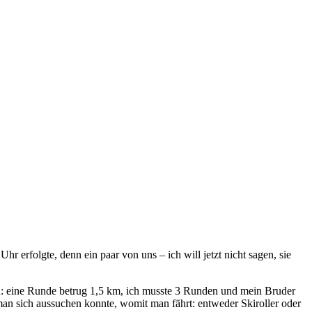
r erfolgte, denn ein paar von uns – ich will jetzt nicht sagen, sie
ich: eine Runde betrug 1,5 km, ich musste 3 Runden und mein Bruder
s man sich aussuchen konnte, womit man fährt: entweder Skiroller oder