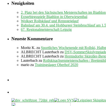
Neuigkeiten
2. Platz bei den Sächsischen Meisterschaften im Biathlon
Erzgebirgsspiele Biathlon in Oberwiesenthal
Wolkser Rollskilauf und Rennsteiglauf
Bahnlauf am 30.4. und Hohburger Steinbruchlauf am 1.
67. Regionalmeisterschaft Leipzig
Neueste Kommentare
Moritz K.
zu
Sportliches Wochenende mit Rollski, Halb
ALBRECHT Lauterbach
zu
DSV-SommerSkiolympiade 
ALBRECHT Lauterbach
zu
Hermsdorfer Skiroller-Berg
Lauterbach
zu
Rollskisachsenmeisterschaften / Brettmüh
mario
zu
Trainingslager Oberhof 2020