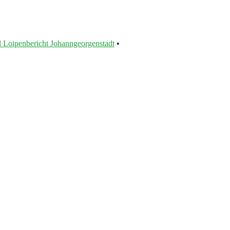
 Loipenbericht Johanngeorgenstadt
•