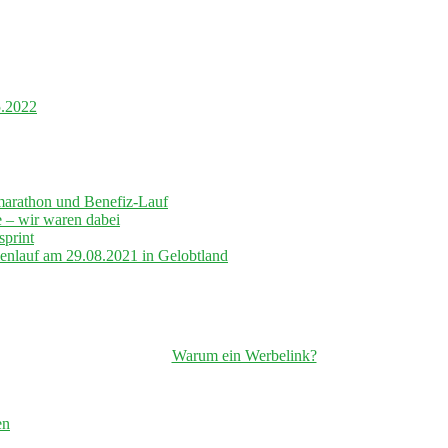
5.2022
marathon und Benefiz-Lauf
– wir waren dabei
sprint
lenlauf am 29.08.2021 in Gelobtland
Warum ein Werbelink?