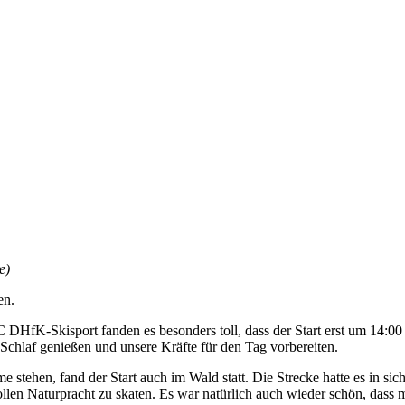
e)
en.
DHfK-Skisport fanden es besonders toll, dass der Start erst um 14:00 Uh
 Schlaf genießen und unsere Kräfte für den Tag vorbereiten.
e stehen, fand der Start auch im Wald statt. Die Strecke hatte es in s
 tollen Naturpracht zu skaten. Es war natürlich auch wieder schön, das