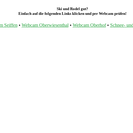
Ski und Rodel gut?
Einfach auf die folgenden Links klicken und per Webcam prüfen!
 Seiffen
•
Webcam Oberwiesenthal
•
Webcam Oberhof
•
Schnee- und