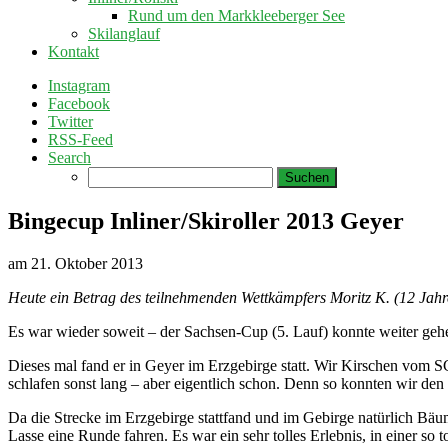
Rund um den Markkleeberger See
Skilanglauf
Kontakt
Instagram
Facebook
Twitter
RSS-Feed
Search
Suchen
nach:
Bingecup Inliner/Skiroller 2013 Geyer
am
21. Oktober 2013
Heute ein Betrag des teilnehmenden Wettkämpfers Moritz K. (12 Jahr
Es war wieder soweit – der Sachsen-Cup (5. Lauf) konnte weiter geh
Dieses mal fand er in Geyer im Erzgebirge statt. Wir Kirschen vom SC 
schlafen sonst lang – aber eigentlich schon. Denn so konnten wir den
Da die Strecke im Erzgebirge stattfand und im Gebirge natürlich Bäum
Lasse eine Runde fahren. Es war ein sehr tolles Erlebnis, in einer so