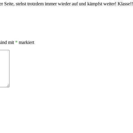
er Seite, stehst trotzdem immer wieder auf und kämpfst weiter! Klasse!!
sind mit
*
markiert