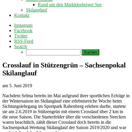
Rund um den Markkleeberger See
Skilanglauf
Kontakt
Instagram
Facebook
Twitter
RSS-Feed
Search
Suchen
nach:
Crosslauf in Stützengrün – Sachsenpokal
Skilanglauf
am
5. Juni 2019
Nachdem Selma bereits im Mai aufgrund ihrer sportlichen Erfolge in
der Wintersaison im Skilanglauf eine erlebnisreiche Woche beim
Sichtungslehrgang im Sportpark Rabenberg erleben durfte, startete
sie am 2.6.2019 in Stützengrün mit einem Crosslauf über 2 km in
die neue Saison. Die Starterfelder über die verschiedenen Strecken
waren beachtlich, zählt dieser Crosslauf doch bereits in die
Sachsenpokal-Wertung Skilanglauf der Saison 2019/2020 und war