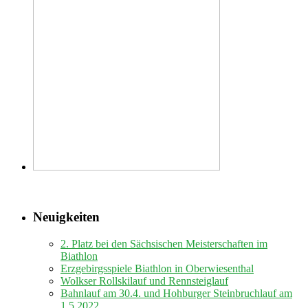
Neuigkeiten
2. Platz bei den Sächsischen Meisterschaften im
Biathlon
Erzgebirgsspiele Biathlon in Oberwiesenthal
Wolkser Rollskilauf und Rennsteiglauf
Bahnlauf am 30.4. und Hohburger Steinbruchlauf am
1.5.2022