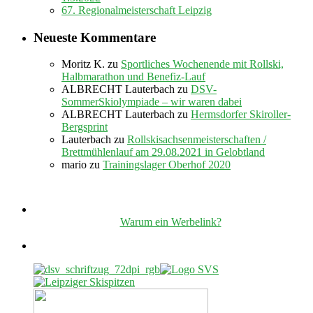
67. Regionalmeisterschaft Leipzig
Neueste Kommentare
Moritz K.
zu
Sportliches Wochenende mit Rollski,
Halbmarathon und Benefiz-Lauf
ALBRECHT Lauterbach
zu
DSV-
SommerSkiolympiade – wir waren dabei
ALBRECHT Lauterbach
zu
Hermsdorfer Skiroller-
Bergsprint
Lauterbach
zu
Rollskisachsenmeisterschaften /
Brettmühlenlauf am 29.08.2021 in Gelobtland
mario
zu
Trainingslager Oberhof 2020
Warum ein Werbelink?