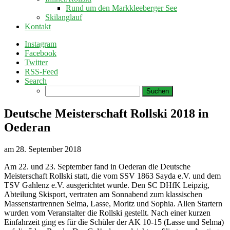
Rund um den Markkleeberger See
Skilanglauf
Kontakt
Instagram
Facebook
Twitter
RSS-Feed
Search
Suchen
nach:
Deutsche Meisterschaft Rollski 2018 in
Oederan
am
28. September 2018
Am 22. und 23. September fand in Oederan die Deutsche
Meisterschaft Rollski statt, die vom SSV 1863 Sayda e.V. und dem
TSV Gahlenz e.V. ausgerichtet wurde. Den SC DHfK Leipzig,
Abteilung Skisport, vertraten am Sonnabend zum klassischen
Massenstartrennen Selma, Lasse, Moritz und Sophia. Allen Startern
wurden vom Veranstalter die Rollski gestellt. Nach einer kurzen
Einfahrzeit ging es für die Schüler der AK 10-15 (Lasse und Selma)