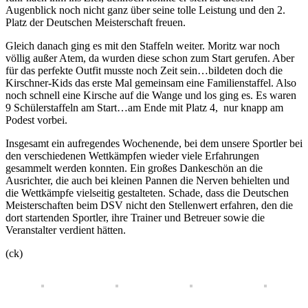
Augenblick noch nicht ganz über seine tolle Leistung und den 2.
Platz der Deutschen Meisterschaft freuen.
Gleich danach ging es mit den Staffeln weiter. Moritz war noch
völlig außer Atem, da wurden diese schon zum Start gerufen. Aber
für das perfekte Outfit musste noch Zeit sein…bildeten doch die
Kirschner-Kids das erste Mal gemeinsam eine Familienstaffel. Also
noch schnell eine Kirsche auf die Wange und los ging es. Es waren
9 Schülerstaffeln am Start…am Ende mit Platz 4, nur knapp am
Podest vorbei.
Insgesamt ein aufregendes Wochenende, bei dem unsere Sportler bei
den verschiedenen Wettkämpfen wieder viele Erfahrungen
gesammelt werden konnten. Ein großes Dankeschön an die
Ausrichter, die auch bei kleinen Pannen die Nerven behielten und
die Wettkämpfe vielseitig gestalteten. Schade, dass die Deutschen
Meisterschaften beim DSV nicht den Stellenwert erfahren, den die
dort startenden Sportler, ihre Trainer und Betreuer sowie die
Veranstalter verdient hätten.
(ck)