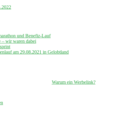
5.2022
marathon und Benefiz-Lauf
– wir waren dabei
sprint
lenlauf am 29.08.2021 in Gelobtland
Warum ein Werbelink?