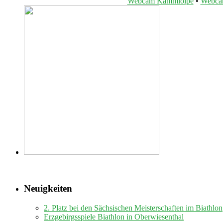
Webcam Kammloipe
•
Webcam
Neuigkeiten
2. Platz bei den Sächsischen Meisterschaften im Biathlon
Erzgebirgsspiele Biathlon in Oberwiesenthal