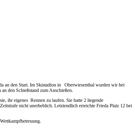
a an den Start. Im Skistadion in Oberwiesenthal wurden wir bei
n an den Schießstand zum Anschießen.
sie, ihr eigenes Rennen zu laufen. Sie hatte 2 liegende
tstrafe nicht unerheblich. Letztendlich erreichte Frieda Platz 12 bei
e Wettkampfbetreuung.