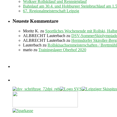
Wolkser Rollskilauf und Rennsteiglauf
Bahnlauf am 30.4. und Hohburger Steinbruchlauf am 1.
67. Regionalmeisterschaft Leipzig
Neueste Kommentare
Moritz K.
zu
Sportliches Wochenende mit Rollski, Halb
ALBRECHT Lauterbach
zu
DSV-SommerSkiolympiade 
ALBRECHT Lauterbach
zu
Hermsdorfer Skiroller-Berg
Lauterbach
zu
Rollskisachsenmeisterschaften / Brettmüh
mario
zu
Trainingslager Oberhof 2020