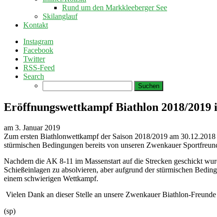
Rund um den Markkleeberger See
Skilanglauf
Kontakt
Instagram
Facebook
Twitter
RSS-Feed
Search
Suchen
nach:
Eröffnungswettkampf Biathlon 2018/2019 
am
3. Januar 2019
Zum ersten Biathlonwettkampf der Saison 2018/2019 am 30.12.2018 i
stürmischen Bedingungen bereits von unseren Zwenkauer Sportfreund
Nachdem die AK 8-11 im Massenstart auf die Strecken geschickt wurden, 
Schießeinlagen zu absolvieren, aber aufgrund der stürmischen Bedingu
einem schwierigen Wettkampf.
Vielen Dank an dieser Stelle an unsere Zwenkauer Biathlon-Freunde f
(sp)