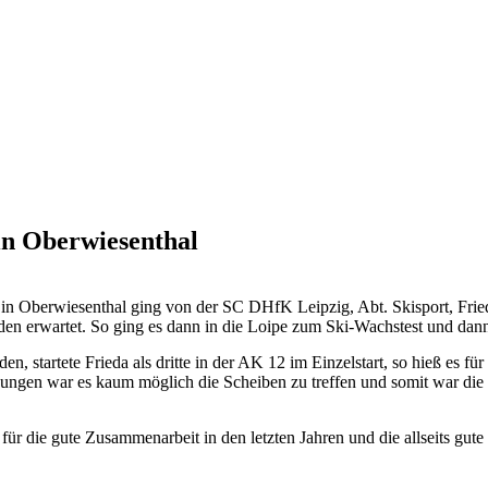
in Oberwiesenthal
n Oberwiesenthal ging von der SC DHfK Leipzig, Abt. Skisport, Fried
en erwartet. So ging es dann in die Loipe zum Ski-Wachstest und dan
startete Frieda als dritte in der AK 12 im Einzelstart, so hieß es für 
ngen war es kaum möglich die Scheiben zu treffen und somit war die Zei
ür die gute Zusammenarbeit in den letzten Jahren und die allseits gut