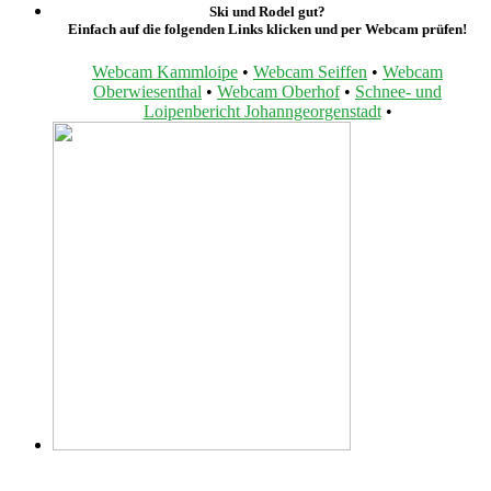
Ski und Rodel gut?
Einfach auf die folgenden Links klicken und per Webcam prüfen!
Webcam Kammloipe
•
Webcam Seiffen
•
Webcam
Oberwiesenthal
•
Webcam Oberhof
•
Schnee- und
Loipenbericht Johanngeorgenstadt
•