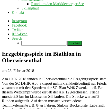
Rund um den Markkleeberger See
Skilanglauf
Kontakt
Instagram
Facebook
Twitter
RSS-Feed
Search
Suchen
nach:
Erzgebirgsspiele im Biathlon in
Oberwiesenthal
am
28. Februar 2018
Am 10.02.2018 fanden in Oberwiesenthal die Erzgebirgsspiele statt.
Von der SC DHfK Abt. Skisport nahm krankheitsbedingt nur Frieda
zusammen mit den Sportlern der SG Blau Weiß Zwenkau teil. Bei
diesem Wettkampf wurde erst ab der AK 12 geschossen. Frieda
musste 2,8 km im klassischen Stil laufen. Die Strecke war auf 2
Runden aufgeteilt. Auf denen mussten verschiedene
Technikelemente z.B. 8-ter Fahren, Slalom, Buckelpiste, Labyrinth,