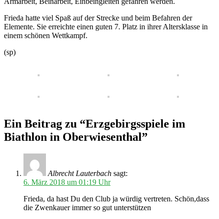
Armarbeit, Beinarbeit, Einbeingleiten gefahren werden.
Frieda hatte viel Spaß auf der Strecke und beim Befahren der
Elemente. Sie erreichte einen guten 7. Platz in ihrer Altersklasse in
einem schönen Wettkampf.
(sp)
Ein Beitrag zu “Erzgebirgsspiele im
Biathlon in Oberwiesenthal”
Albrecht Lauterbach
sagt:
6. März 2018 um 01:19 Uhr
Frieda, da hast Du den Club ja würdig vertreten. Schön,dass
die Zwenkauer immer so gut unterstützen