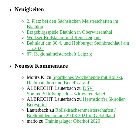
Neuigkeiten
2. Platz bei den Sächsischen Meisterschaften im
Biathlon
Erzgebirgsspiele Biathlon in Oberwiesenthal
Wolkser Rollskilauf und Rennsteiglauf
Bahnlauf am 30.4. und Hohburger Steinbruchlauf am
1.5.2022
67. Regionalmeisterschaft Leipzig
Neueste Kommentare
Moritz K.
zu
Sportliches Wochenende mit Rollski,
Halbmarathon und Benefiz-Lauf
ALBRECHT Lauterbach
zu
DSV-
SommerSkiolympiade – wir waren dabei
ALBRECHT Lauterbach
zu
Hermsdorfer Skiroller-
Bergsprint
Lauterbach
zu
Rollskisachsenmeisterschaften /
Brettmühlenlauf am 29.08.2021 in Gelobtland
mario
zu
Trainingslager Oberhof 2020