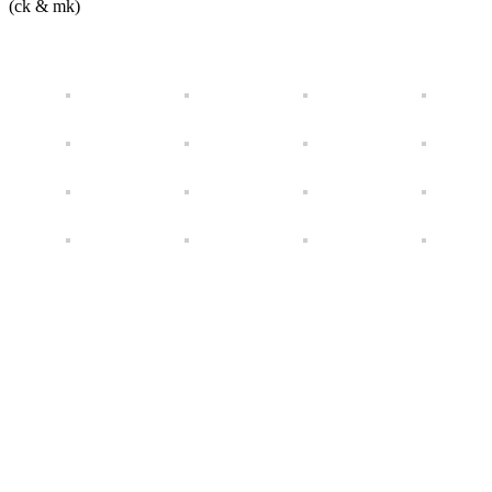
(ck & mk)