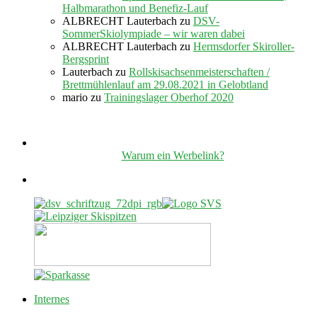
Halbmarathon und Benefiz-Lauf
ALBRECHT Lauterbach
zu
DSV-
SommerSkiolympiade – wir waren dabei
ALBRECHT Lauterbach
zu
Hermsdorfer Skiroller-
Bergsprint
Lauterbach
zu
Rollskisachsenmeisterschaften /
Brettmühlenlauf am 29.08.2021 in Gelobtland
mario
zu
Trainingslager Oberhof 2020
Warum ein Werbelink?
Internes