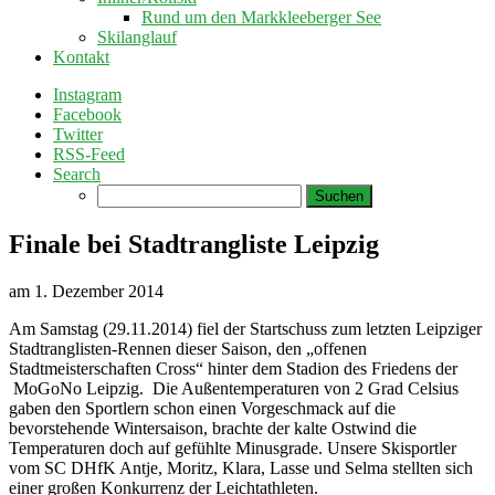
Rund um den Markkleeberger See
Skilanglauf
Kontakt
Instagram
Facebook
Twitter
RSS-Feed
Search
Suchen
nach:
Finale bei Stadtrangliste Leipzig
am
1. Dezember 2014
Am Samstag (29.11.2014) fiel der Startschuss zum letzten Leipziger
Stadtranglisten-Rennen dieser Saison, den „offenen
Stadtmeisterschaften Cross“ hinter dem Stadion des Friedens der
MoGoNo Leipzig. Die Außentemperaturen von 2 Grad Celsius
gaben den Sportlern schon einen Vorgeschmack auf die
bevorstehende Wintersaison, brachte der kalte Ostwind die
Temperaturen doch auf gefühlte Minusgrade. Unsere Skisportler
vom SC DHfK Antje, Moritz, Klara, Lasse und Selma stellten sich
einer großen Konkurrenz der Leichtathleten.