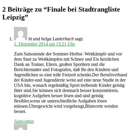
2 Beiträge zu “Finale bei Stadtrangliste
Leipzig”
ht und helga Lauterbach
sagt:
1. Dezember 2014 um 13:21 Uhr
Zum Saisonende der Sommer-Herbst- Wettkämpfe und vor
dem Start zu Wettkämpfen mit Schnee und Eis herzlichen
Dank an Trainer, Eltern, großen Sportlern und die
Berichterstatter und Fotografen, daß Ihr den Kindern und
Jugendlichen so eine tolle Freizeit schenkt.Der Berufsverband
der Kinder-und Jugendärzte weist auf eine neue Studie in der
USA hin, wonach regelmäßig Sport treibende Kinder geistig
fitter sind.Sie können sich demnach besser konzentrieren,
kognitive Aufgeben besser lösen und sind geistig
flexibler,wenn sie unterschiedliche Aufgaben lösen
müssen.Übergewicht wird vorgebeugt,Blutwerte werden
besser.
Antworten