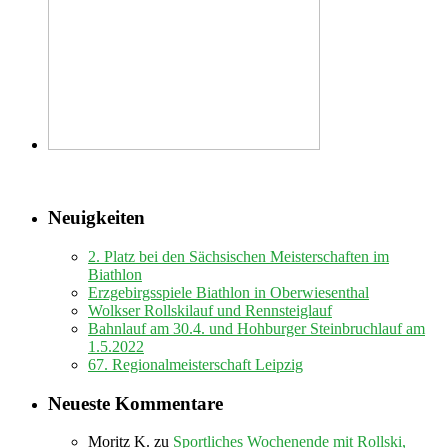
Neuigkeiten
2. Platz bei den Sächsischen Meisterschaften im
Biathlon
Erzgebirgsspiele Biathlon in Oberwiesenthal
Wolkser Rollskilauf und Rennsteiglauf
Bahnlauf am 30.4. und Hohburger Steinbruchlauf am
1.5.2022
67. Regionalmeisterschaft Leipzig
Neueste Kommentare
Moritz K.
zu
Sportliches Wochenende mit Rollski,