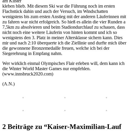
am Klister
kleben blieb. Mit diesem Ski war die Führung noch im ersten
Flachstück dahin und auch der Versuch, im Windschatten
wenigstens bis zum ersten Anstieg mit der anderen Läuferinnen mit
zu fahren war nicht erfolgreich. So hieß es allein die vier Runden a
7,5km zu absolvieren und beim Stadiondurchlauf zu schauen, dass
nicht noch eine weitere Läuferin von hinten kommt und ich so
wenigstens den 3. Platz in meiner Altersklasse sichern kann. Dies
mir und nach 2:10 überquerte ich die Ziellinie und durfte mich über
die gewonnene Bronzemedaille freuen, welche ich bei der
Siegerehrung in Empfang nahm.
Wer wirklich einmal Olympisches Flair erleben will, dem kann ich
die Winter World Master Games nur empfehlen.
(www.innsbruck2020.com)
(A.N.)
2 Beiträge zu “Kaiser-Maximilian-Lauf