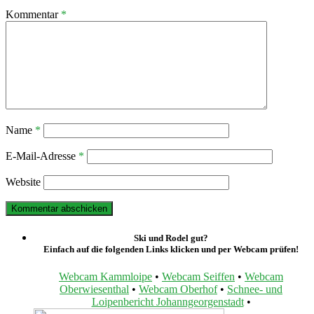
Kommentar
*
Name
*
E-Mail-Adresse
*
Website
Ski und Rodel gut?
Einfach auf die folgenden Links klicken und per Webcam prüfen!
Webcam Kammloipe
•
Webcam Seiffen
•
Webcam
Oberwiesenthal
•
Webcam Oberhof
•
Schnee- und
Loipenbericht Johanngeorgenstadt
•