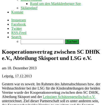
Rund um den Markkleeberger See
Skilanglauf
Kontakt
Instagram
Facebook
Twitter
RSS-Feed
Search
Suchen
nach:
Kooperationsvertrag zwischen SC DHfK
e.V., Abteilung Skisport und LSG e.V.
am
18. Dezember 2013
Leipzig, 17.12.2013
Gestern war es soweit. Im Rahmen des Jahresabschlusses bzw. der
Weihnachtsfeier bei der LSG für die Kinderabteilungen der beiden
Vereine wurde der Kooperationsvertrag zwischen dem SC DHfK,
Abteilung Skisport und der
Leipziger Schützengesellschaft e.V.
unterzeichnet. Ziel dieser Partnerschaft soll es unter anderem sein,