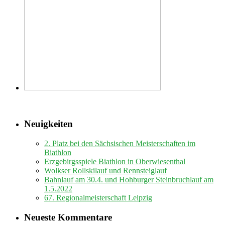
Neuigkeiten
2. Platz bei den Sächsischen Meisterschaften im
Biathlon
Erzgebirgsspiele Biathlon in Oberwiesenthal
Wolkser Rollskilauf und Rennsteiglauf
Bahnlauf am 30.4. und Hohburger Steinbruchlauf am
1.5.2022
67. Regionalmeisterschaft Leipzig
Neueste Kommentare