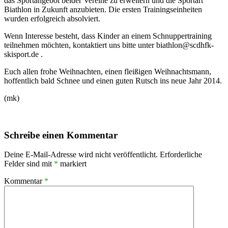
das Sportangebot beider Vereine zu erweitern und die Sportart
Biathlon in Zukunft anzubieten. Die ersten Trainingseinheiten
wurden erfolgreich absolviert.
Wenn Interesse besteht, dass Kinder an einem Schnuppertraining
teilnehmen möchten, kontaktiert uns bitte unter biathlon@scdhfk-
skisport.de .
Euch allen frohe Weihnachten, einen fleißigen Weihnachtsmann,
hoffentlich bald Schnee und einen guten Rutsch ins neue Jahr 2014.
(mk)
Schreibe einen Kommentar
Deine E-Mail-Adresse wird nicht veröffentlicht.
Erforderliche
Felder sind mit
*
markiert
Kommentar
*