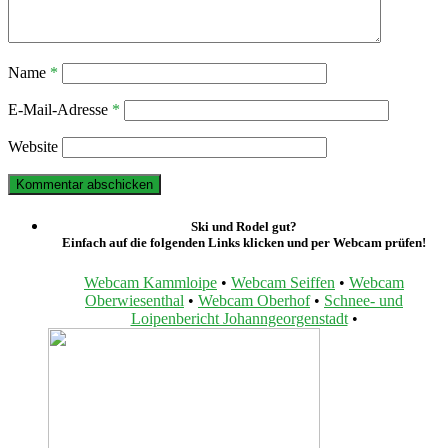
Name
*
E-Mail-Adresse
*
Website
Ski und Rodel gut?
Einfach auf die folgenden Links klicken und per Webcam prüfen!
Webcam Kammloipe
•
Webcam Seiffen
•
Webcam
Oberwiesenthal
•
Webcam Oberhof
•
Schnee- und
Loipenbericht Johanngeorgenstadt
•