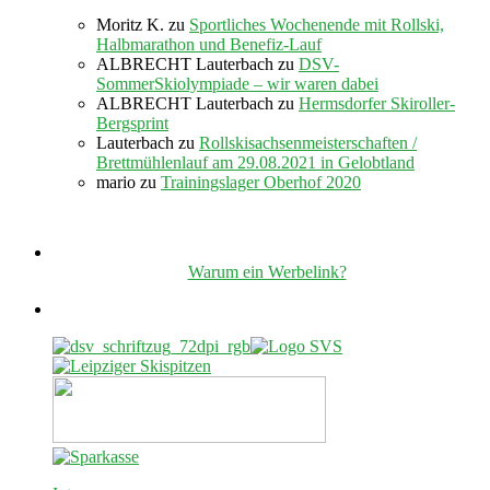
Moritz K.
zu
Sportliches Wochenende mit Rollski,
Halbmarathon und Benefiz-Lauf
ALBRECHT Lauterbach
zu
DSV-
SommerSkiolympiade – wir waren dabei
ALBRECHT Lauterbach
zu
Hermsdorfer Skiroller-
Bergsprint
Lauterbach
zu
Rollskisachsenmeisterschaften /
Brettmühlenlauf am 29.08.2021 in Gelobtland
mario
zu
Trainingslager Oberhof 2020
Warum ein Werbelink?