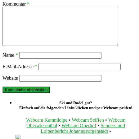
Kommentar
*
Name
*
E-Mail-Adresse
*
Website
Ski und Rodel gut?
Einfach auf die folgenden Links klicken und per Webcam prüfen!
Webcam Kammloipe
•
Webcam Seiffen
•
Webcam
Oberwiesenthal
•
Webcam Oberhof
•
Schnee- und
Loipenbericht Johanngeorgenstadt
•