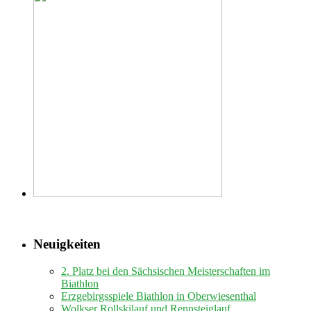
Neuigkeiten
2. Platz bei den Sächsischen Meisterschaften im
Biathlon
Erzgebirgsspiele Biathlon in Oberwiesenthal
Wolkser Rollskilauf und Rennsteiglauf