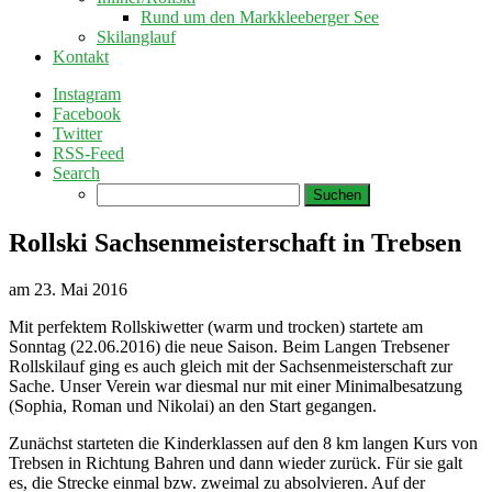
Rund um den Markkleeberger See
Skilanglauf
Kontakt
Instagram
Facebook
Twitter
RSS-Feed
Search
Suchen
nach:
Rollski Sachsenmeisterschaft in Trebsen
am
23. Mai 2016
Mit perfektem Rollskiwetter (warm und trocken) startete am
Sonntag (22.06.2016) die neue Saison. Beim Langen Trebsener
Rollskilauf ging es auch gleich mit der Sachsenmeisterschaft zur
Sache. Unser Verein war diesmal nur mit einer Minimalbesatzung
(Sophia, Roman und Nikolai) an den Start gegangen.
Zunächst starteten die Kinderklassen auf den 8 km langen Kurs von
Trebsen in Richtung Bahren und dann wieder zurück. Für sie galt
es, die Strecke einmal bzw. zweimal zu absolvieren. Auf der