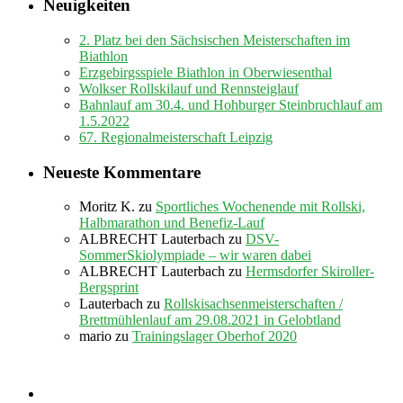
Neuigkeiten
2. Platz bei den Sächsischen Meisterschaften im
Biathlon
Erzgebirgsspiele Biathlon in Oberwiesenthal
Wolkser Rollskilauf und Rennsteiglauf
Bahnlauf am 30.4. und Hohburger Steinbruchlauf am
1.5.2022
67. Regionalmeisterschaft Leipzig
Neueste Kommentare
Moritz K.
zu
Sportliches Wochenende mit Rollski,
Halbmarathon und Benefiz-Lauf
ALBRECHT Lauterbach
zu
DSV-
SommerSkiolympiade – wir waren dabei
ALBRECHT Lauterbach
zu
Hermsdorfer Skiroller-
Bergsprint
Lauterbach
zu
Rollskisachsenmeisterschaften /
Brettmühlenlauf am 29.08.2021 in Gelobtland
mario
zu
Trainingslager Oberhof 2020