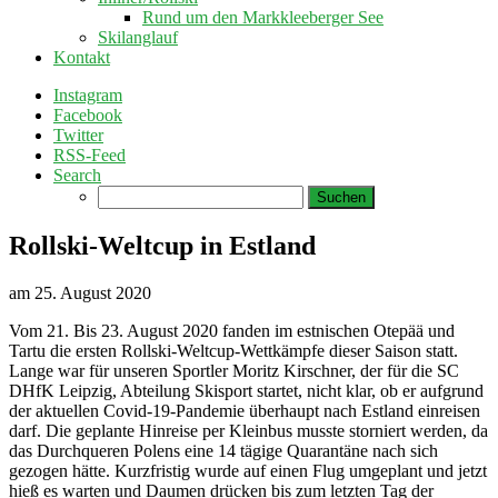
Rund um den Markkleeberger See
Skilanglauf
Kontakt
Instagram
Facebook
Twitter
RSS-Feed
Search
Suchen
nach:
Rollski-Weltcup in Estland
am
25. August 2020
Vom 21. Bis 23. August 2020 fanden im estnischen Otepää und
Tartu die ersten Rollski-Weltcup-Wettkämpfe dieser Saison statt.
Lange war für unseren Sportler Moritz Kirschner, der für die SC
DHfK Leipzig, Abteilung Skisport startet, nicht klar, ob er aufgrund
der aktuellen Covid-19-Pandemie überhaupt nach Estland einreisen
darf. Die geplante Hinreise per Kleinbus musste storniert werden, da
das Durchqueren Polens eine 14 tägige Quarantäne nach sich
gezogen hätte. Kurzfristig wurde auf einen Flug umgeplant und jetzt
hieß es warten und Daumen drücken bis zum letzten Tag der