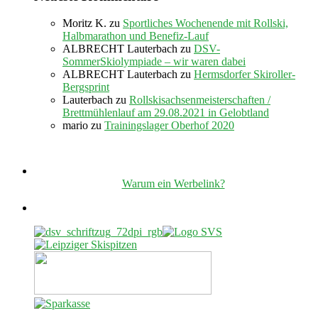
Moritz K.
zu
Sportliches Wochenende mit Rollski,
Halbmarathon und Benefiz-Lauf
ALBRECHT Lauterbach
zu
DSV-
SommerSkiolympiade – wir waren dabei
ALBRECHT Lauterbach
zu
Hermsdorfer Skiroller-
Bergsprint
Lauterbach
zu
Rollskisachsenmeisterschaften /
Brettmühlenlauf am 29.08.2021 in Gelobtland
mario
zu
Trainingslager Oberhof 2020
Warum ein Werbelink?