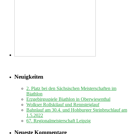
Neuigkeiten
2. Platz bei den Sächsischen Meisterschaften im
Biathlon
Erzgebirgsspiele Biathlon in Oberwiesenthal
Wolkser Rollskilauf und Rennsteiglauf
Bahnlauf am 30.4. und Hohburger Steinbruchlauf am
1.5.2022
67. Regionalmeisterschaft Leipzig
Neueste Kommentare