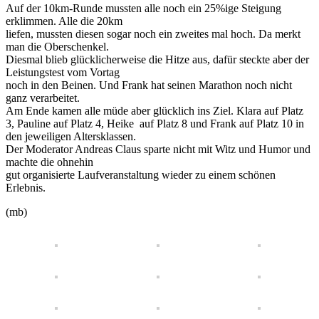
Auf der 10km-Runde mussten alle noch ein 25%ige Steigung
erklimmen. Alle die 20km
liefen, mussten diesen sogar noch ein zweites mal hoch. Da merkt
man die Oberschenkel.
Diesmal blieb glücklicherweise die Hitze aus, dafür steckte aber der
Leistungstest vom Vortag
noch in den Beinen. Und Frank hat seinen Marathon noch nicht
ganz verarbeitet.
Am Ende kamen alle müde aber glücklich ins Ziel. Klara auf Platz
3, Pauline auf Platz 4, Heike auf Platz 8 und Frank auf Platz 10 in
den jeweiligen Altersklassen.
Der Moderator Andreas Claus sparte nicht mit Witz und Humor und
machte die ohnehin
gut organisierte Laufveranstaltung wieder zu einem schönen
Erlebnis.
(mb)