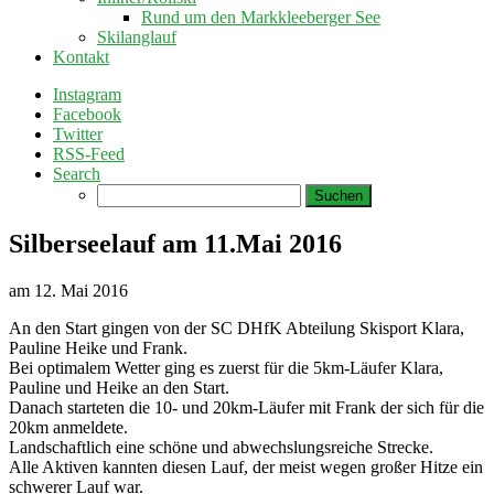
Rund um den Markkleeberger See
Skilanglauf
Kontakt
Instagram
Facebook
Twitter
RSS-Feed
Search
Suchen
nach:
Silberseelauf am 11.Mai 2016
am
12. Mai 2016
An den Start gingen von der SC DHfK Abteilung Skisport Klara,
Pauline Heike und Frank.
Bei optimalem Wetter ging es zuerst für die 5km-Läufer Klara,
Pauline und Heike an den Start.
Danach starteten die 10- und 20km-Läufer mit Frank der sich für die
20km anmeldete.
Landschaftlich eine schöne und abwechslungsreiche Strecke.
Alle Aktiven kannten diesen Lauf, der meist wegen großer Hitze ein
schwerer Lauf war.