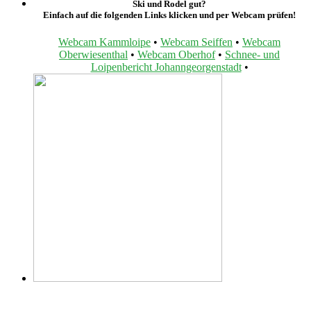
Ski und Rodel gut?
Einfach auf die folgenden Links klicken und per Webcam prüfen!
Webcam Kammloipe
•
Webcam Seiffen
•
Webcam
Oberwiesenthal
•
Webcam Oberhof
•
Schnee- und
Loipenbericht Johanngeorgenstadt
•