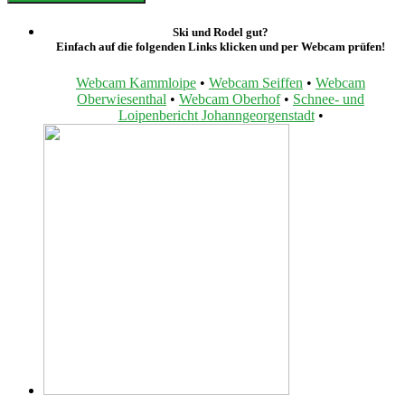
Ski und Rodel gut?
Einfach auf die folgenden Links klicken und per Webcam prüfen!
Webcam Kammloipe
•
Webcam Seiffen
•
Webcam
Oberwiesenthal
•
Webcam Oberhof
•
Schnee- und
Loipenbericht Johanngeorgenstadt
•