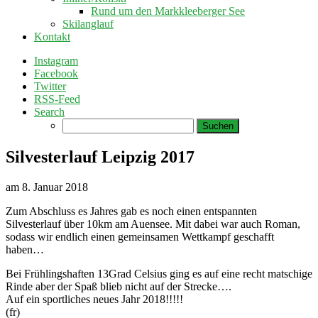
Rund um den Markkleeberger See
Skilanglauf
Kontakt
Instagram
Facebook
Twitter
RSS-Feed
Search
Suchen
nach:
Silvesterlauf Leipzig 2017
am
8. Januar 2018
Zum Abschluss es Jahres gab es noch einen entspannten
Silvesterlauf über 10km am Auensee. Mit dabei war auch Roman,
sodass wir endlich einen gemeinsamen Wettkampf geschafft
haben…
Bei Frühlingshaften 13Grad Celsius ging es auf eine recht matschige
Rinde aber der Spaß blieb nicht auf der Strecke….
Auf ein sportliches neues Jahr 2018!!!!!
(fr)