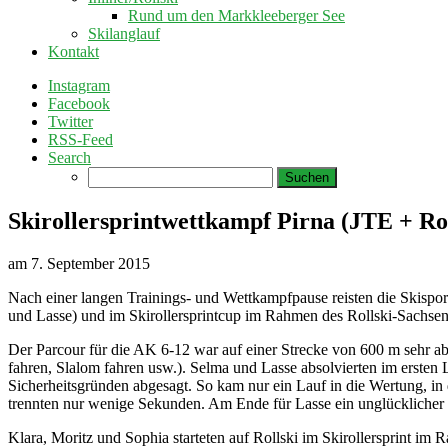
Rund um den Markkleeberger See
Skilanglauf
Kontakt
Instagram
Facebook
Twitter
RSS-Feed
Search
Suchen
nach:
Skirollersprintwettkampf Pirna (JTE + Ro
am
7. September 2015
Nach einer langen Trainings- und Wettkampfpause reisten die Skispo
und Lasse) und im Skirollersprintcup im Rahmen des Rollski-Sachsen
Der Parcour für die AK 6-12 war auf einer Strecke von 600 m sehr ab
fahren, Slalom fahren usw.). Selma und Lasse absolvierten im ersten
Sicherheitsgründen abgesagt. So kam nur ein Lauf in die Wertung, in 
trennten nur wenige Sekunden. Am Ende für Lasse ein unglücklicher 7
Klara, Moritz und Sophia starteten auf Rollski im Skirollersprint im