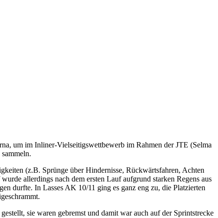
irna, um im Inliner-Vielseitigswettbewerb im Rahmen der JTE (Selma
u sammeln.
higkeiten (z.B. Sprünge über Hindernisse, Rückwärtsfahren, Achten
f wurde allerdings nach dem ersten Lauf aufgrund starken Regens aus
en durfte. In Lasses AK 10/11 ging es ganz eng zu, die Platzierten
eigeschrammt.
gestellt, sie waren gebremst und damit war auch auf der Sprintstrecke