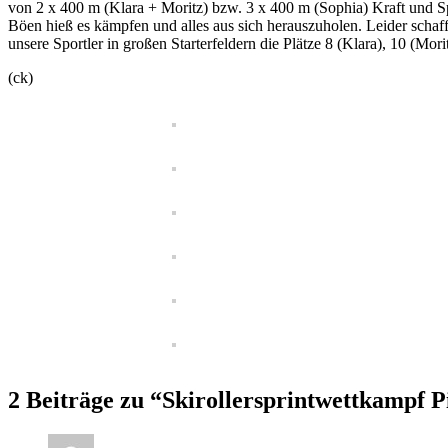
von 2 x 400 m (Klara + Moritz) bzw. 3 x 400 m (Sophia) Kraft und Sprit
Böen hieß es kämpfen und alles aus sich herauszuholen. Leider schafft
unsere Sportler in großen Starterfeldern die Plätze 8 (Klara), 10 (Mori
(ck)
2 Beiträge zu “Skirollersprintwettkampf 