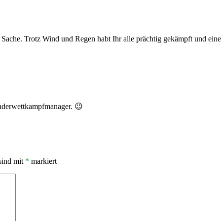
 Sache. Trotz Wind und Regen habt Ihr alle prächtig gekämpft und eine
inderwettkampfmanager. 😉
sind mit
*
markiert