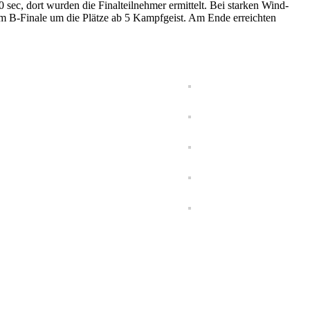
0 sec, dort wurden die Finalteilnehmer ermittelt. Bei starken Wind-
e im B-Finale um die Plätze ab 5 Kampfgeist. Am Ende erreichten