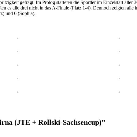
zigkeit gefragt. Im Prolog starteten die Sportler im Einzelstart aller 3
en es alle drei nicht in das A-Finale (Platz 1-4). Dennoch zeigten all
tz) und 6 (Sophia).
Pirna (JTE + Rollski-Sachsencup)”