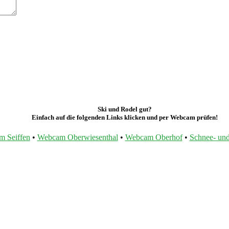
Ski und Rodel gut?
Einfach auf die folgenden Links klicken und per Webcam prüfen!
 Seiffen
•
Webcam Oberwiesenthal
•
Webcam Oberhof
•
Schnee- und