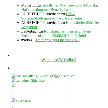
Moritz K.
zu
Sportliches Wochenende mit Rollski,
Halbmarathon und Benefiz-Lauf
ALBRECHT Lauterbach
zu
DSV-
SommerSkiolympiade – wir waren dabei
ALBRECHT Lauterbach
zu
Hermsdorfer Skiroller-
Bergsprint
Lauterbach
zu
Rollskisachsenmeisterschaften /
Brettmühlenlauf am 29.08.2021 in Gelobtland
mario
zu
Trainingslager Oberhof 2020
Warum ein Werbelink?