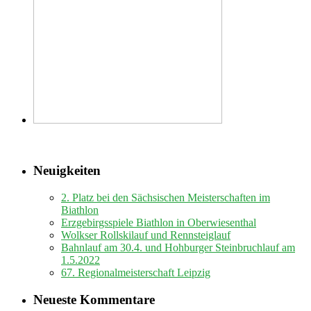
Neuigkeiten
2. Platz bei den Sächsischen Meisterschaften im
Biathlon
Erzgebirgsspiele Biathlon in Oberwiesenthal
Wolkser Rollskilauf und Rennsteiglauf
Bahnlauf am 30.4. und Hohburger Steinbruchlauf am
1.5.2022
67. Regionalmeisterschaft Leipzig
Neueste Kommentare