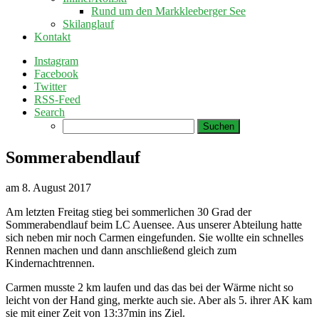
Rund um den Markkleeberger See
Skilanglauf
Kontakt
Instagram
Facebook
Twitter
RSS-Feed
Search
Suchen
nach:
Sommerabendlauf
am
8. August 2017
Am letzten Freitag stieg bei sommerlichen 30 Grad der
Sommerabendlauf beim LC Auensee. Aus unserer Abteilung hatte
sich neben mir noch Carmen eingefunden. Sie wollte ein schnelles
Rennen machen und dann anschließend gleich zum
Kindernachtrennen.
Carmen musste 2 km laufen und das das bei der Wärme nicht so
leicht von der Hand ging, merkte auch sie. Aber als 5. ihrer AK kam
sie mit einer Zeit von 13:37min ins Ziel.