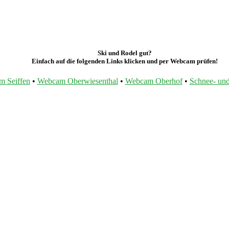
Ski und Rodel gut?
Einfach auf die folgenden Links klicken und per Webcam prüfen!
 Seiffen
•
Webcam Oberwiesenthal
•
Webcam Oberhof
•
Schnee- und