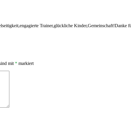
lseitigkeit,engagierte Trainer,glückliche Kinder,Gemeinschaft!Danke fü
sind mit
*
markiert