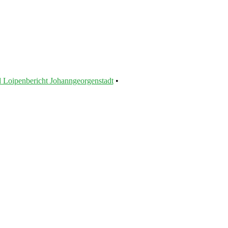
 Loipenbericht Johanngeorgenstadt
•