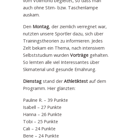
vom Vollmond begleitet, so dass man
auch ohne Stirn- bzw. Taschenlampe
auskam.
Den
Montag
, der ziemlich verregnet war,
nutzten unsere Sportler dazu, sich über
Trainingstheorien zu informieren. Jedes
Zelt bekam ein Thema, nach intensivem
Selbststudium wurden
Vorträge
gehalten.
So lernten alle viel Interessantes über
Skimaterial und gesunde Ernährung.
Dienstag
stand der
Athletiktest
auf dem
Programm. Hier glänzten:
Pauline R. – 39 Punkte
Isabell – 27 Punkte
Hanna – 26 Punkte
Tobi – 25 Punkte
Cali – 24 Punkte
Bene – 24 Punkte