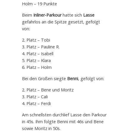
Holm – 19 Punkte
Beim
Inliner-Parkour
hatte sich
Lasse
gefahrlos an die Spitze gesetzt, gefolgt
von:
2. Platz – Tobi
3. Platz – Pauline R.
4. Platz – Isabell
5. Platz – Klara
6. Platz – Holm
Bei den Großen siegte
Benni
, gefolgt von:
2. Platz – Bene und Moritz
3. Platz – Cali
4. Platz – Ferdi
Am schnellsten durchlief Lasse den Parkour
in 45s. Ihm folgte Benni mit 46s und Bene
sowie Moritz in 50s.