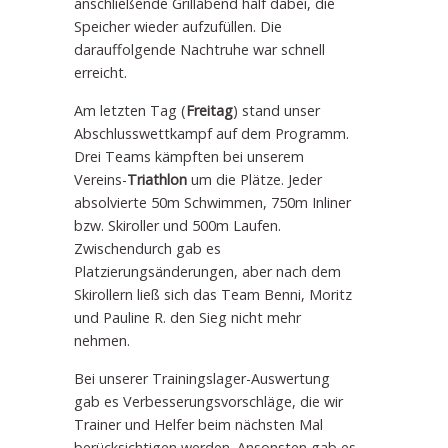
anschließende Grillabend half dabei, die
Speicher wieder aufzufüllen. Die
darauffolgende Nachtruhe war schnell
erreicht.
Am letzten Tag (
Freitag
) stand unser
Abschlusswettkampf auf dem Programm.
Drei Teams kämpften bei unserem
Vereins-
Triathlon
um die Plätze. Jeder
absolvierte 50m Schwimmen, 750m Inliner
bzw. Skiroller und 500m Laufen.
Zwischendurch gab es
Platzierungsänderungen, aber nach dem
Skirollern ließ sich das Team Benni, Moritz
und Pauline R. den Sieg nicht mehr
nehmen.
Bei unserer Trainingslager-Auswertung
gab es Verbesserungsvorschläge, die wir
Trainer und Helfer beim nächsten Mal
berücksichtigen werden. Ansonsten gab es