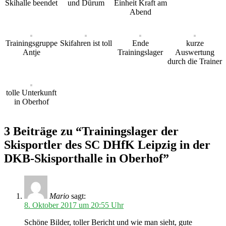
Skihalle beendet
und Dürum
Einheit Kraft am
Abend
Trainingsgruppe
Skifahren ist toll
Ende
kurze
Antje
Trainingslager
Auswertung
durch die Trainer
tolle Unterkunft
in Oberhof
3 Beiträge zu “Trainingslager der
Skisportler des SC DHfK Leipzig in der
DKB-Skisporthalle in Oberhof”
Mario
sagt:
8. Oktober 2017 um 20:55 Uhr
Schöne Bilder, toller Bericht und wie man sieht, gute