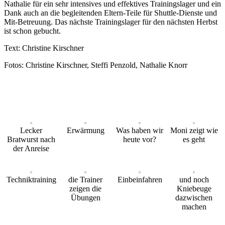
Nathalie für ein sehr intensives und effektives Trainingslager und ein
Dank auch an die begleitenden Eltern-Teile für Shuttle-Dienste und
Mit-Betreuung. Das nächste Trainingslager für den nächsten Herbst
ist schon gebucht.
Text: Christine Kirschner
Fotos: Christine Kirschner, Steffi Penzold, Nathalie Knorr
Lecker
Erwärmung
Was haben wir
Moni zeigt wie
Bratwurst nach
heute vor?
es geht
der Anreise
Techniktraining
die Trainer
Einbeinfahren
und noch
zeigen die
Kniebeuge
Übungen
dazwischen
machen