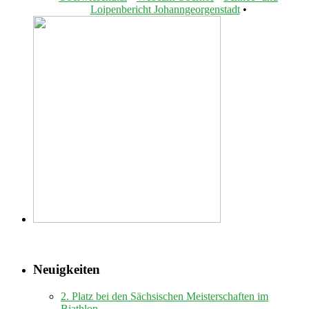
Loipenbericht Johanngeorgenstadt
•
Neuigkeiten
2. Platz bei den Sächsischen Meisterschaften im
Biathlon