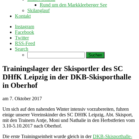
Rund um den Markkleeberger See
Skilanglauf
Kontakt
Instagram
Facebook
Twitter
RSS-Feed
Search
Suchen
nach:
Trainingslager der Skisportler des SC
DHfK Leipzig in der DKB-Skisporthalle
in Oberhof
am
7. Oktober 2017
Um sich auf den nahenden Winter intensiv vorzubereiten, fuhren
einige unserer Vereinskinder des SC DHfK Leipzig, Abt. Skisport,
mit den Trainern Antje, Moni und Nathalie in den Herbstferien vom
3.10-5.10.2017 nach Oberhof.
Die erste Trainingseinheit wurde gleich in der
DKB-Skisporthalle-