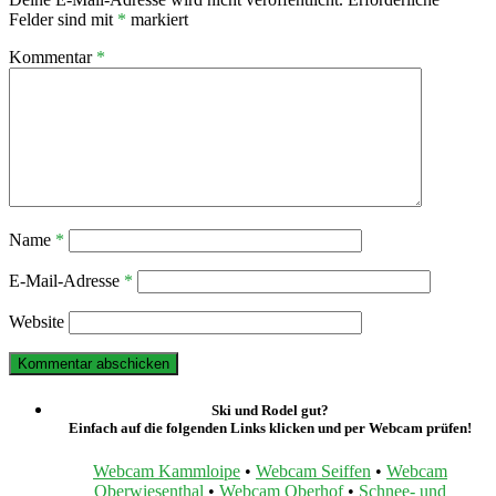
Felder sind mit
*
markiert
Kommentar
*
Name
*
E-Mail-Adresse
*
Website
Ski und Rodel gut?
Einfach auf die folgenden Links klicken und per Webcam prüfen!
Webcam Kammloipe
•
Webcam Seiffen
•
Webcam
Oberwiesenthal
•
Webcam Oberhof
•
Schnee- und