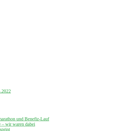
5.2022
marathon und Benefiz-Lauf
– wir waren dabei
sprint