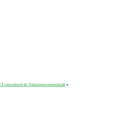
 Loipenbericht Johanngeorgenstadt
•