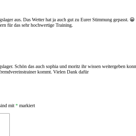
gslager aus. Das Wetter hat ja auch gut zu Eurer Stimmung gepasst. 😀
ern für das sehr hochwertige Training.
ngslager. Schön das auch sophia und moritz ihr wissen weitergeben ko
 fremdvereinstrainer kommt. Vielen Dank dafür
sind mit
*
markiert