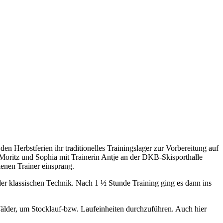
 Herbstferien ihr traditionelles Trainingslager zur Vorbereitung auf
Moritz und Sophia mit Trainerin Antje an der DKB-Skisporthalle
lenen Trainer einsprang.
der klassischen Technik. Nach 1 ½ Stunde Training ging es dann ins
älder, um Stocklauf-bzw. Laufeinheiten durchzuführen. Auch hier