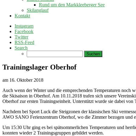
Rund um den Markkleeberger See
Skilanglauf
Kontakt
Instagram
Facebook
Twitter
RSS-Feed
Search
Suchen
nach:
Trainingslager Oberhof
am
16. Oktober 2018
Auch wenn der Winter und die entsprechenden Temperaturen noch weit 
die Skisaison in Oberhof. Am 10.11.2018 trafen sich unsere Vereins
Oberhof zur ersten Trainingseinheit. Unterstützt wurde sie dabei von 
Nachdem bei Sport Luck die Steigzonen der klassischen Ski vermessen
AWO SANO Ferienzentrum Oberhof, wo die Zimmer bezogen und eine
Um 15:30 Uhr ging es bei spätsommerlichen Temperaturen und herrli
konnten wieder 2 Trainingsgruppen gebildet werden.