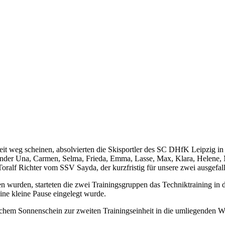
weg scheinen, absolvierten die Skisportler des SC DHfK Leipzig in den
kinder Una, Carmen, Selma, Frieda, Emma, Lasse, Max, Klara, Helene, 
Toralf Richter vom SSV Sayda, der kurzfristig für unsere zwei ausgefal
 wurden, starteten die zwei Trainingsgruppen das Techniktraining in 
 kleine Pause eingelegt wurde.
chem Sonnenschein zur zweiten Trainingseinheit in die umliegenden W