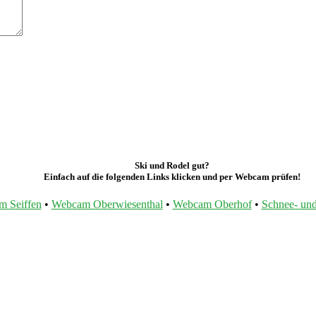
Ski und Rodel gut?
Einfach auf die folgenden Links klicken und per Webcam prüfen!
 Seiffen
•
Webcam Oberwiesenthal
•
Webcam Oberhof
•
Schnee- und