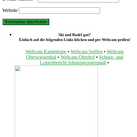
Website
Ski und Rodel gut?
Einfach auf die folgenden Links klicken und per Webcam prüfen!
Webcam Kammloipe
•
Webcam Seiffen
•
Webcam
Oberwiesenthal
•
Webcam Oberhof
•
Schnee- und
Loipenbericht Johanngeorgenstadt
•