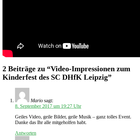
2 Beiträge zu “Video-Impressionen zum
Kinderfest des SC DHfK Leipzig”
Mario
sagt:
8. September 2017 um 19:27 Uhr
Geiles Video, geile Bilder, geile Musik – ganz tolles Event.
Danke das Ihr alle mitgeholfen habt.
Antworten