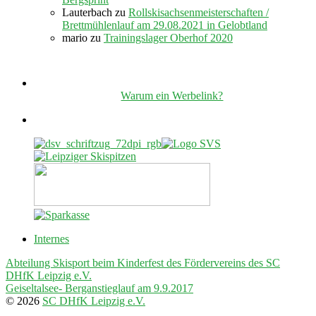
Lauterbach
zu
Rollskisachsenmeisterschaften /
Brettmühlenlauf am 29.08.2021 in Gelobtland
mario
zu
Trainingslager Oberhof 2020
Warum ein Werbelink?
Internes
Abteilung Skisport beim Kinderfest des Fördervereins des SC
DHfK Leipzig e.V.
Geiseltalsee- Berganstieglauf am 9.9.2017
© 2026
SC DHfK Leipzig e.V.