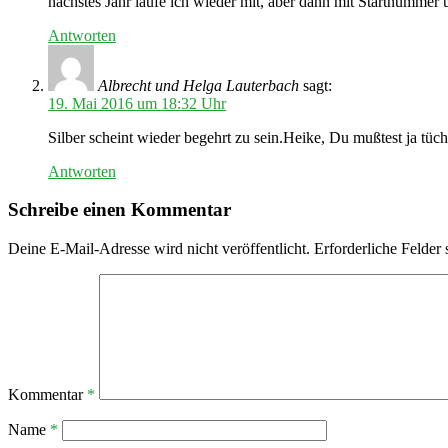
nächstes Jahr laufe ich wieder mit, aber dann mit Startnumme
Antworten
Albrecht und Helga Lauterbach
sagt:
19. Mai 2016 um 18:32 Uhr
Silber scheint wieder begehrt zu sein.Heike, Du mußtest ja tüch
Antworten
Schreibe einen Kommentar
Deine E-Mail-Adresse wird nicht veröffentlicht.
Erforderliche Felder 
Kommentar
*
Name
*