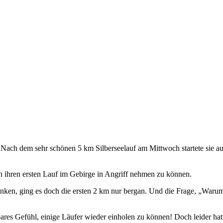
ach dem sehr schönen 5 km Silberseelauf am Mittwoch startete sie auf
ch ihren ersten Lauf im Gebirge in Angriff nehmen zu können.
ken, ging es doch die ersten 2 km nur bergan. Und die Frage, „Warum m
res Gefühl, einige Läufer wieder einholen zu können! Doch leider hatt