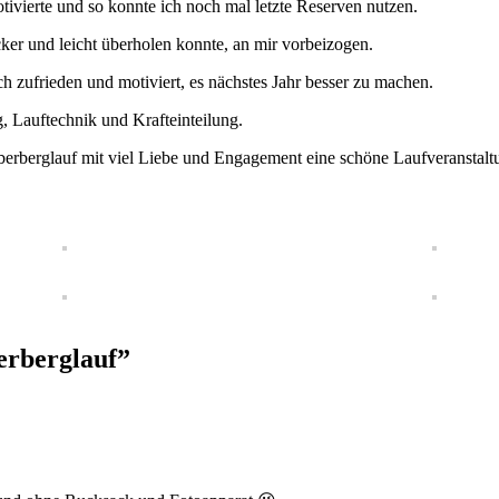
tivierte und so konnte ich noch mal letzte Reserven nutzen.
cker und leicht überholen konnte, an mir vorbeizogen.
h zufrieden und motiviert, es nächstes Jahr besser zu machen.
g, Lauftechnik und Krafteinteilung.
berberglauf mit viel Liebe und Engagement eine schöne Laufveranstalt
erberglauf”