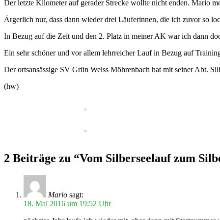
Der letzte Kilometer auf gerader Strecke wollte nicht enden. Mario mo
Ärgerlich nur, dass dann wieder drei Läuferinnen, die ich zuvor so lo
In Bezug auf die Zeit und den 2. Platz in meiner AK war ich dann doc
Ein sehr schöner und vor allem lehrreicher Lauf in Bezug auf Trainin
Der ortsansässige SV Grün Weiss Möhrenbach hat mit seiner Abt. Sil
(hw)
2 Beiträge zu “Vom Silberseelauf zum Silb
Mario
sagt:
18. Mai 2016 um 19:52 Uhr