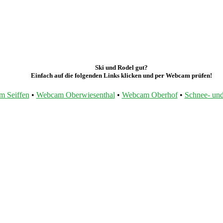
Ski und Rodel gut?
Einfach auf die folgenden Links klicken und per Webcam prüfen!
 Seiffen
•
Webcam Oberwiesenthal
•
Webcam Oberhof
•
Schnee- und