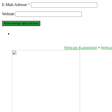
E-Mail-Adresse
*
Website
Webcam Kammloipe
•
Webcam