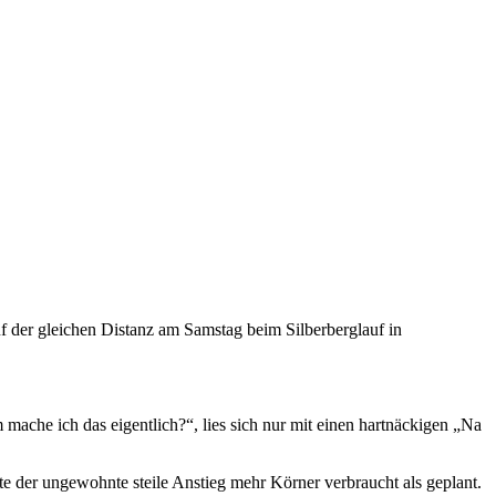
 der gleichen Distanz am Samstag beim Silberberglauf in
ache ich das eigentlich?“, lies sich nur mit einen hartnäckigen „Na
e der ungewohnte steile Anstieg mehr Körner verbraucht als geplant.