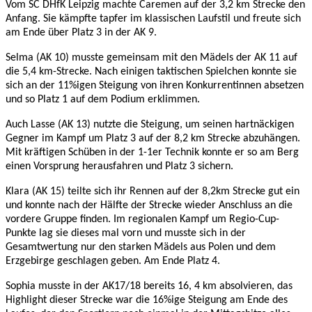
Vom SC DHfK Leipzig machte Caremen auf der 3,2 km Strecke den
Anfang. Sie kämpfte tapfer im klassischen Laufstil und freute sich
am Ende über Platz 3 in der AK 9.
Selma (AK 10) musste gemeinsam mit den Mädels der AK 11 auf
die 5,4 km-Strecke. Nach einigen taktischen Spielchen konnte sie
sich an der 11%igen Steigung von ihren Konkurrentinnen absetzen
und so Platz 1 auf dem Podium erklimmen.
Auch Lasse (AK 13) nutzte die Steigung, um seinen hartnäckigen
Gegner im Kampf um Platz 3 auf der 8,2 km Strecke abzuhängen.
Mit kräftigen Schüben in der 1-1er Technik konnte er so am Berg
einen Vorsprung herausfahren und Platz 3 sichern.
Klara (AK 15) teilte sich ihr Rennen auf der 8,2km Strecke gut ein
und konnte nach der Hälfte der Strecke wieder Anschluss an die
vordere Gruppe finden. Im regionalen Kampf um Regio-Cup-
Punkte lag sie dieses mal vorn und musste sich in der
Gesamtwertung nur den starken Mädels aus Polen und dem
Erzgebirge geschlagen geben. Am Ende Platz 4.
Sophia musste in der AK17/18 bereits 16, 4 km absolvieren, das
Highlight dieser Strecke war die 16%ige Steigung am Ende des