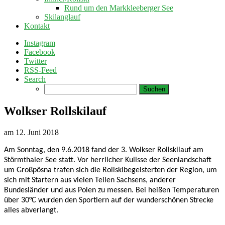
Rund um den Markkleeberger See
Skilanglauf
Kontakt
Instagram
Facebook
Twitter
RSS-Feed
Search
Suchen
nach:
Wolkser Rollskilauf
am
12. Juni 2018
Am Sonntag, den 9.6.2018 fand der 3. Wolkser Rollskilauf am
Störmthaler See statt. Vor herrlicher Kulisse der Seenlandschaft
um Großpösna trafen sich die Rollskibegeisterten der Region, um
sich mit Startern aus vielen Teilen Sachsens, anderer
Bundesländer und aus Polen zu messen. Bei heißen Temperaturen
über 30°C wurden den Sportlern auf der wunderschönen Strecke
alles abverlangt.