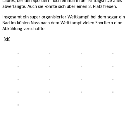
Laufes, der den Sportlern noch einmal in der Mittagshitze alles
abverlangte. Auch sie konnte sich über einen 3. Platz freuen.
Insgesamt ein super organisierter Wettkampf, bei dem sogar ein
Bad im kühlen Nass nach dem Wettkampf vielen Sportlern eine
Abkühlung verschaffte.
(ck)