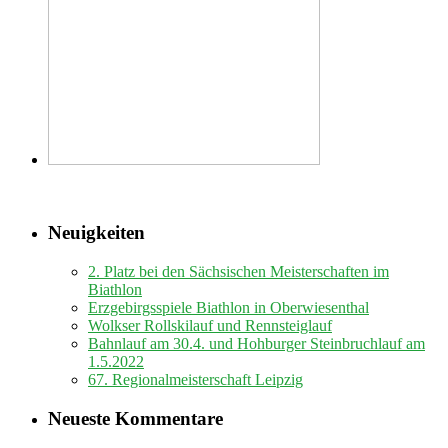
Neuigkeiten
2. Platz bei den Sächsischen Meisterschaften im
Biathlon
Erzgebirgsspiele Biathlon in Oberwiesenthal
Wolkser Rollskilauf und Rennsteiglauf
Bahnlauf am 30.4. und Hohburger Steinbruchlauf am
1.5.2022
67. Regionalmeisterschaft Leipzig
Neueste Kommentare