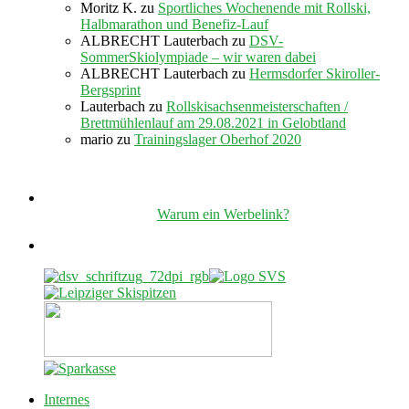
Moritz K.
zu
Sportliches Wochenende mit Rollski,
Halbmarathon und Benefiz-Lauf
ALBRECHT Lauterbach
zu
DSV-
SommerSkiolympiade – wir waren dabei
ALBRECHT Lauterbach
zu
Hermsdorfer Skiroller-
Bergsprint
Lauterbach
zu
Rollskisachsenmeisterschaften /
Brettmühlenlauf am 29.08.2021 in Gelobtland
mario
zu
Trainingslager Oberhof 2020
Warum ein Werbelink?
Internes