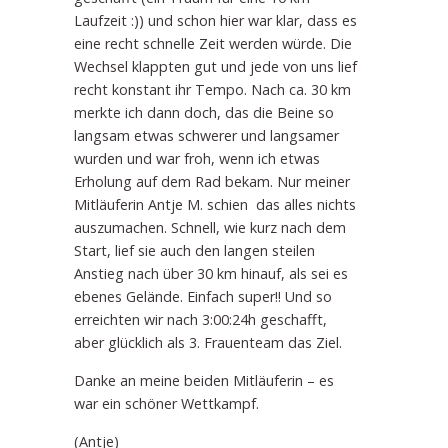
Laufzeit :)) und schon hier war klar, dass es
eine recht schnelle Zeit werden würde. Die
Wechsel klappten gut und jede von uns lief
recht konstant ihr Tempo. Nach ca. 30 km
merkte ich dann doch, das die Beine so
langsam etwas schwerer und langsamer
wurden und war froh, wenn ich etwas
Erholung auf dem Rad bekam. Nur meiner
Mitläuferin Antje M. schien das alles nichts
auszumachen. Schnell, wie kurz nach dem
Start, lief sie auch den langen steilen
Anstieg nach über 30 km hinauf, als sei es
ebenes Gelände. Einfach super!! Und so
erreichten wir nach 3:00:24h geschafft,
aber glücklich als 3. Frauenteam das Ziel.
Danke an meine beiden Mitläuferin – es
war ein schöner Wettkampf.
(Antje)