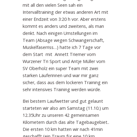
mit all den vielen Seen sah ein
Intervalltraining der etwas anderen Art mit
einer Endzeit von 3:20 h vor. Aber erstens
kommt es anders und zweitens, als man
denkt. Nach einigen Umstellungen im
Team (Absage wegen Schwangerschaft,
Muskelfaserriss…) hatte ich 7 Tage vor
dem Start mit Annett Triemer vom
Wurzener Tri Sport und Antje Müller vom
SV Oberholz ein super Team mit zwei
starken Läuferinnen und war mir ganz
sicher, dass aus dem lockeren Training ein
sehr intensives Training werden würde.
Bei bestem Laufwetter und gut gelaunt
starteten wir also am Samstag (11.10.) um
12.35Uhr zu unseren 42 gemeinsamen
Kilometern durch das alte Tagebaugebiet..
Die ersten 10 km hatten wir nach 41min
geschafft (ein Traum für eine 10 km