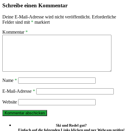
Schreibe einen Kommentar
Deine E-Mail-Adresse wird nicht veröffentlicht.
Erforderliche
Felder sind mit
*
markiert
Kommentar
*
Name
*
E-Mail-Adresse
*
Website
Ski und Rodel gut?
Einfach auf die folgenden Links klicken und per Webcam prüfen!