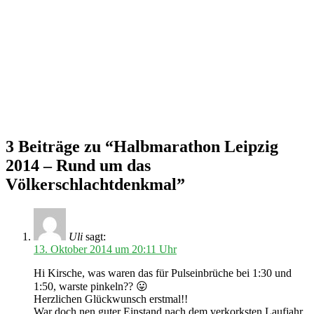
3 Beiträge zu “Halbmarathon Leipzig
2014 – Rund um das
Völkerschlachtdenkmal”
Uli
sagt:
13. Oktober 2014 um 20:11 Uhr
Hi Kirsche, was waren das für Pulseinbrüche bei 1:30 und
1:50, warste pinkeln?? 😛
Herzlichen Glückwunsch erstmal!!
War doch nen guter Einstand nach dem verkorksten Laufjahr