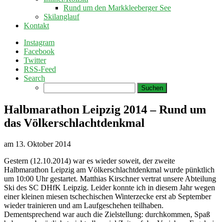
Rund um den Markkleeberger See
Skilanglauf
Kontakt
Instagram
Facebook
Twitter
RSS-Feed
Search
Suchen
nach:
Halbmarathon Leipzig 2014 – Rund um
das Völkerschlachtdenkmal
am
13. Oktober 2014
Gestern (12.10.2014) war es wieder soweit, der zweite
Halbmarathon Leipzig am Völkerschlachtdenkmal wurde pünktlich
um 10:00 Uhr gestartet. Matthias Kirschner vertrat unsere Abteilung
Ski des SC DHfK Leipzig. Leider konnte ich in diesem Jahr wegen
einer kleinen miesen tschechischen Winterzecke erst ab September
wieder trainieren und am Laufgeschehen teilhaben.
Dementsprechend war auch die Zielstellung: durchkommen, Spaß