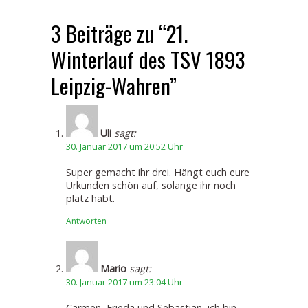
3 Beiträge zu “21.
Winterlauf des TSV 1893
Leipzig-Wahren”
Uli
sagt:
30. Januar 2017 um 20:52 Uhr
Super gemacht ihr drei. Hängt euch eure
Urkunden schön auf, solange ihr noch
platz habt.
Antworten
Mario
sagt:
30. Januar 2017 um 23:04 Uhr
Carmen, Frieda und Sebastian, ich bin