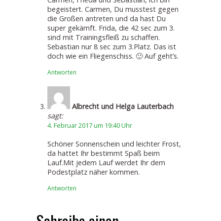
begeistert. Carmen, Du musstest gegen
die Großen antreten und da hast Du
super gekämft. Frida, die 42 sec zum 3.
sind mit Trainingsfleiß zu schaffen.
Sebastian nur 8 sec zum 3.Platz. Das ist
doch wie ein Fliegenschiss. 🙂 Auf geht’s.
Antworten
Albrecht und Helga Lauterbach
sagt:
4. Februar 2017 um 19:40 Uhr
Schöner Sonnenschein und leichter Frost,
da hattet Ihr bestimmt Spaß beim
Lauf.Mit jedem Lauf werdet Ihr dem
Podestplatz näher kommen.
Antworten
Schreibe einen