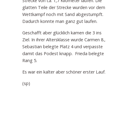
Strecke von ca. 1,7 Kilometer laufen. Die
glatten Teile der Strecke wurden vor dem
Wettkampf noch mit Sand abgestumpft.
Dadurch konnte man ganz gut laufen.
Geschafft aber glücklich kamen die 3 ins
Ziel. In ihrer Altersklasse wurde Carmen 8.,
Sebastian belegte Platz 4 und verpasste
damit das Podest knapp. Frieda belegte
Rang 5.
Es war ein kalter aber schöner erster Lauf.
(sp)