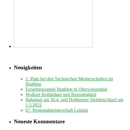
Neuigkeiten
2. Platz bei den Sächsischen Meisterschaften im
Biathlon
Erzgebirgsspiele Biathlon in Oberwiesenthal
Wolkser Rollskilauf und Rennsteiglauf
Bahnlauf am 30.4. und Hohburger Steinbruchlauf am
1.5.2022
67. Regionalmeisterschaft Leipzig
Neueste Kommentare