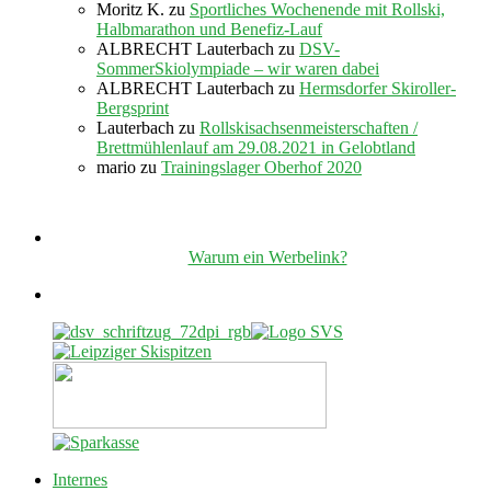
Moritz K.
zu
Sportliches Wochenende mit Rollski,
Halbmarathon und Benefiz-Lauf
ALBRECHT Lauterbach
zu
DSV-
SommerSkiolympiade – wir waren dabei
ALBRECHT Lauterbach
zu
Hermsdorfer Skiroller-
Bergsprint
Lauterbach
zu
Rollskisachsenmeisterschaften /
Brettmühlenlauf am 29.08.2021 in Gelobtland
mario
zu
Trainingslager Oberhof 2020
Warum ein Werbelink?
Internes