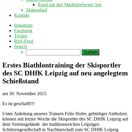
Rund um den Markkleeberger See
Skilanglauf
Kontakt
Instagram
Facebook
Twitter
RSS-Feed
Search
Suchen
nach:
Erstes Biathlontraining der Skisportler
des SC DHfK Leipzig auf neu angelegtem
Schießstand
am
30. November 2015
Es ist geschafft!!!
Unter Anleitung unseres Trainers Felix Hofer, gebürtiger Antholzer,
können seit letzter Woche die Skisportler des SC DHfK Leipzig auf
dem Vereinsgelände der traditionsreichen Leipziger-
Schützengesellschaft in Nachbarschaft zum SC DHfK Leipzig