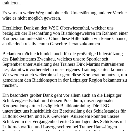
trainieren.
Es war ein weiter Weg und ohne die Unterstützung anderer Vereine
wäre es nicht möglich gewesen.
Herzlichen Dank an den WSC Oberwiesenthal, welcher uns
bezüglich der Beschaffung von Biathlongewehren im Rahmen einer
Kooperation unterstützt. Ohne diese Hilfe hätten wir keine Chance,
an die doch relativ teuren Gewehre heranzukommen.
Bedanken möchte ich mich auch für die großartige Unterstützung
des Biathlonteams Zwenkau, welches unsere Sportler seit
September unter Anleitung des Trainers Dirk Martins mittrainieren
lies, damit wir vorbereitet in unser eigenes Training starten können.
Wir werden auch weiterhin sehr gern diese Kooperation nutzen, um
gemeinsam den Biathlonsport in der Leipziger Region bekannter zu
machen.
Ein besonders großer Dank geht vor allem auch an die Leipziger
Schützengesellschaft und dessen Präsidium, unser regionaler
Kooperationspartner bezüglich Biathlontraining. Die LSG
unterstützt uns hinsichtlich der Bereitstellung des Schießstandes für
Luftdruckwaffen und KK-Gewehre. Außerdem konnten unsere
Schützen in der Vergangenheit erste Grundlagen des Schießens mit
Luftdruckwaffen und Lasergewehren bei Trainer Hans-Jürgen