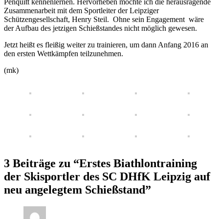
Penquitt kennenlernen. Hervorheben möchte ich die herausragende
Zusammenarbeit mit dem Sportleiter der Leipziger
Schützengesellschaft, Henry Steil. Ohne sein Engagement wäre
der Aufbau des jetzigen Schießstandes nicht möglich gewesen.
Jetzt heißt es fleißig weiter zu trainieren, um dann Anfang 2016 an
den ersten Wettkämpfen teilzunehmen.
(mk)
3 Beiträge zu “Erstes Biathlontraining
der Skisportler des SC DHfK Leipzig auf
neu angelegtem Schießstand”