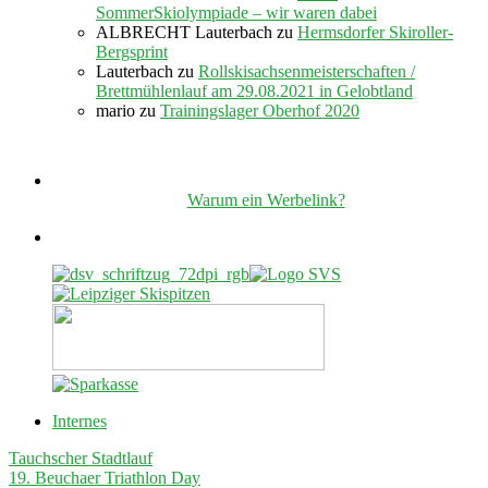
SommerSkiolympiade – wir waren dabei
ALBRECHT Lauterbach
zu
Hermsdorfer Skiroller-
Bergsprint
Lauterbach
zu
Rollskisachsenmeisterschaften /
Brettmühlenlauf am 29.08.2021 in Gelobtland
mario
zu
Trainingslager Oberhof 2020
Warum ein Werbelink?
Internes
Tauchscher Stadtlauf
19. Beuchaer Triathlon Day