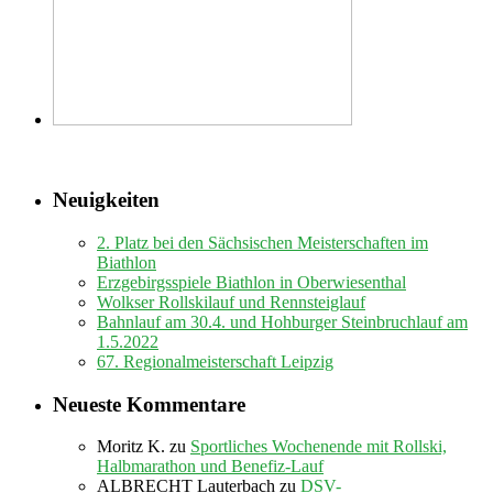
Neuigkeiten
2. Platz bei den Sächsischen Meisterschaften im
Biathlon
Erzgebirgsspiele Biathlon in Oberwiesenthal
Wolkser Rollskilauf und Rennsteiglauf
Bahnlauf am 30.4. und Hohburger Steinbruchlauf am
1.5.2022
67. Regionalmeisterschaft Leipzig
Neueste Kommentare
Moritz K.
zu
Sportliches Wochenende mit Rollski,
Halbmarathon und Benefiz-Lauf
ALBRECHT Lauterbach
zu
DSV-