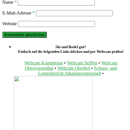
Name
*
E-Mail-Adresse
*
Website
Ski und Rodel gut?
Einfach auf die folgenden Links klicken und per Webcam prüfen!
Webcam Kammloipe
•
Webcam Seiffen
•
Webcam
Oberwiesenthal
•
Webcam Oberhof
•
Schnee- und
Loipenbericht Johanngeorgenstadt
•