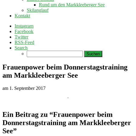
Rund um den Markkleeberger See
Skilanglauf
Kontakt
Instagram
Facebook
Twitter
RSS-Feed
Search
Suchen
nach:
Frauenpower beim Donnerstagstraining
am Markkleeberger See
am
1. September 2017
Ein Beitrag zu “Frauenpower beim
Donnerstagstraining am Markkleeberger
See”