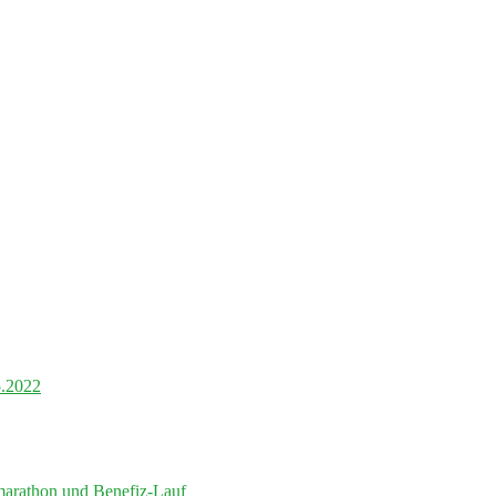
5.2022
marathon und Benefiz-Lauf