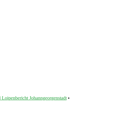
 Loipenbericht Johanngeorgenstadt
•