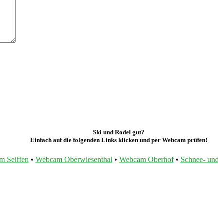
Ski und Rodel gut?
Einfach auf die folgenden Links klicken und per Webcam prüfen!
 Seiffen
•
Webcam Oberwiesenthal
•
Webcam Oberhof
•
Schnee- und