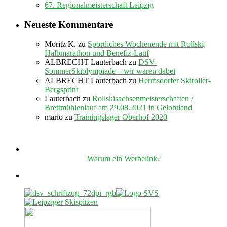
67. Regionalmeisterschaft Leipzig
Neueste Kommentare
Moritz K.
zu
Sportliches Wochenende mit Rollski,
Halbmarathon und Benefiz-Lauf
ALBRECHT Lauterbach
zu
DSV-
SommerSkiolympiade – wir waren dabei
ALBRECHT Lauterbach
zu
Hermsdorfer Skiroller-
Bergsprint
Lauterbach
zu
Rollskisachsenmeisterschaften /
Brettmühlenlauf am 29.08.2021 in Gelobtland
mario
zu
Trainingslager Oberhof 2020
Warum ein Werbelink?