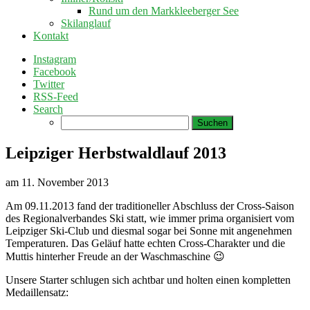
Rund um den Markkleeberger See
Skilanglauf
Kontakt
Instagram
Facebook
Twitter
RSS-Feed
Search
Suchen
nach:
Leipziger Herbstwaldlauf 2013
am
11. November 2013
Am 09.11.2013 fand der traditioneller Abschluss der Cross-Saison
des Regionalverbandes Ski statt, wie immer prima organisiert vom
Leipziger Ski-Club und diesmal sogar bei Sonne mit angenehmen
Temperaturen. Das Geläuf hatte echten Cross-Charakter und die
Muttis hinterher Freude an der Waschmaschine 😉
Unsere Starter schlugen sich achtbar und holten einen kompletten
Medaillensatz: