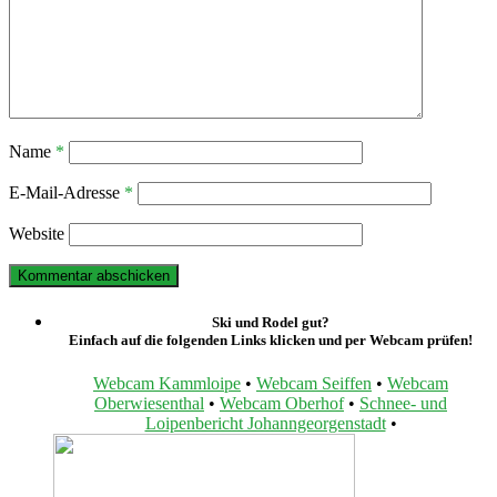
Name
*
E-Mail-Adresse
*
Website
Ski und Rodel gut?
Einfach auf die folgenden Links klicken und per Webcam prüfen!
Webcam Kammloipe
•
Webcam Seiffen
•
Webcam
Oberwiesenthal
•
Webcam Oberhof
•
Schnee- und
Loipenbericht Johanngeorgenstadt
•