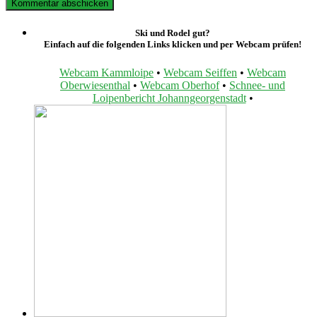
Ski und Rodel gut?
Einfach auf die folgenden Links klicken und per Webcam prüfen!
Webcam Kammloipe
•
Webcam Seiffen
•
Webcam
Oberwiesenthal
•
Webcam Oberhof
•
Schnee- und
Loipenbericht Johanngeorgenstadt
•