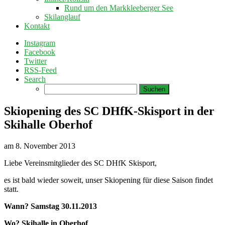
Rund um den Markkleeberger See
Skilanglauf
Kontakt
Instagram
Facebook
Twitter
RSS-Feed
Search
Suchen
nach:
Skiopening des SC DHfK-Skisport in der
Skihalle Oberhof
am
8. November 2013
Liebe Vereinsmitglieder des SC DHfK Skisport,
es ist bald wieder soweit, unser Skiopening für diese Saison findet
statt.
Wann? Samstag 30.11.2013
Wo? Skihalle in Oberhof