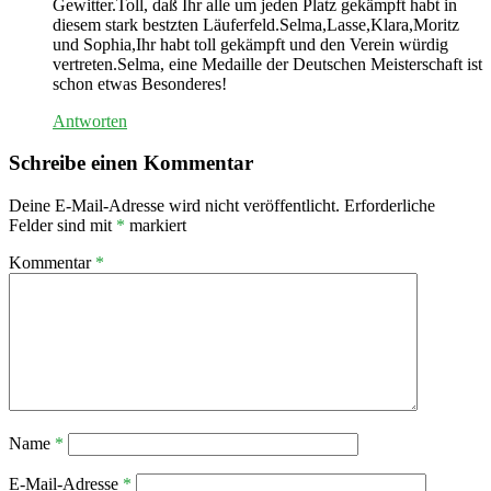
Gewitter.Toll, daß Ihr alle um jeden Platz gekämpft habt in
diesem stark bestzten Läuferfeld.Selma,Lasse,Klara,Moritz
und Sophia,Ihr habt toll gekämpft und den Verein würdig
vertreten.Selma, eine Medaille der Deutschen Meisterschaft ist
schon etwas Besonderes!
Antworten
Schreibe einen Kommentar
Deine E-Mail-Adresse wird nicht veröffentlicht.
Erforderliche
Felder sind mit
*
markiert
Kommentar
*
Name
*
E-Mail-Adresse
*