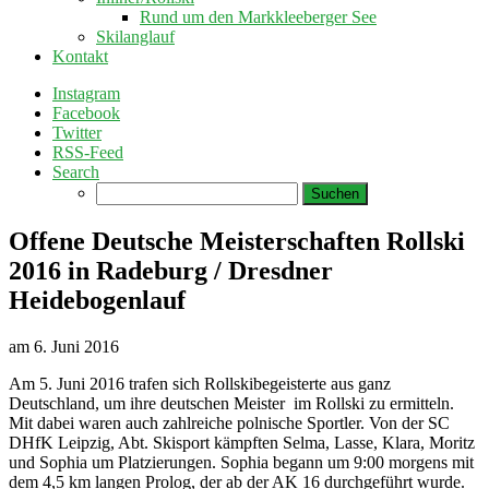
Rund um den Markkleeberger See
Skilanglauf
Kontakt
Instagram
Facebook
Twitter
RSS-Feed
Search
Suchen
nach:
Offene Deutsche Meisterschaften Rollski
2016 in Radeburg / Dresdner
Heidebogenlauf
am
6. Juni 2016
Am 5. Juni 2016 trafen sich Rollskibegeisterte aus ganz
Deutschland, um ihre deutschen Meister im Rollski zu ermitteln.
Mit dabei waren auch zahlreiche polnische Sportler. Von der SC
DHfK Leipzig, Abt. Skisport kämpften Selma, Lasse, Klara, Moritz
und Sophia um Platzierungen. Sophia begann um 9:00 morgens mit
dem 4,5 km langen Prolog, der ab der AK 16 durchgeführt wurde.