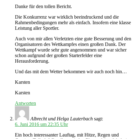
Danke für den tollen Bericht.
Die Konkurrenz war wirklich beeindruckend und die
Rahmenbedingungen mehr als einfach. Insofern eine klasse
Leistung aller Sportler.
Auch von mir allen Verletzten eine gute Besserung und den
Organisatoren des Wettkampfes einen großen Dank. Der
Wettkampf wurde sehr gute angenommen und war sicher
schon aufgrund der großen Starterfelder eine
Herausforderung.
Und das mit dem Wetter bekommen wir auch noch hin…
Karsten
Karsten
Antworten
Albrecht und Helga Lauterbach
sagt:
6. Juni 2016 um 22:35 Uhr
Ein hoch interessanter Lauftag, mit Hitze, Regen und