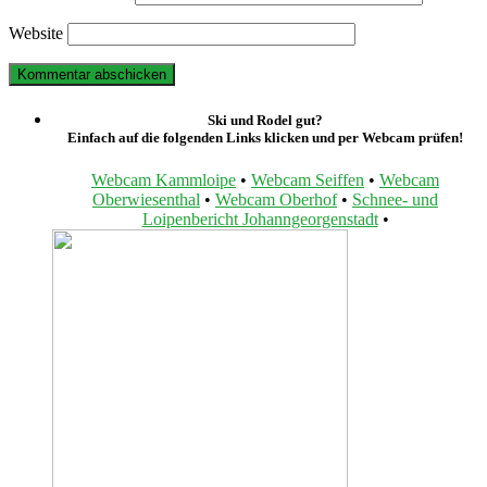
Website
Ski und Rodel gut?
Einfach auf die folgenden Links klicken und per Webcam prüfen!
Webcam Kammloipe
•
Webcam Seiffen
•
Webcam
Oberwiesenthal
•
Webcam Oberhof
•
Schnee- und
Loipenbericht Johanngeorgenstadt
•