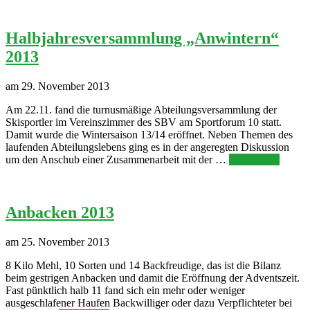
Halbjahresversammlung „Anwintern“
2013
am 29. November 2013
Am 22.11. fand die turnusmäßige Abteilungsversammlung der
Skisportler im Vereinszimmer des SBV am Sportforum 10 statt.
Damit wurde die Wintersaison 13/14 eröffnet. Neben Themen des
laufenden Abteilungslebens ging es in der angeregten Diskussion
um den Anschub einer Zusammenarbeit mit der …
Weiterlesen
Anbacken 2013
am 25. November 2013
8 Kilo Mehl, 10 Sorten und 14 Backfreudige, das ist die Bilanz
beim gestrigen Anbacken und damit die Eröffnung der Adventszeit.
Fast pünktlich halb 11 fand sich ein mehr oder weniger
ausgeschlafener Haufen Backwilliger oder dazu Verpflichteter bei