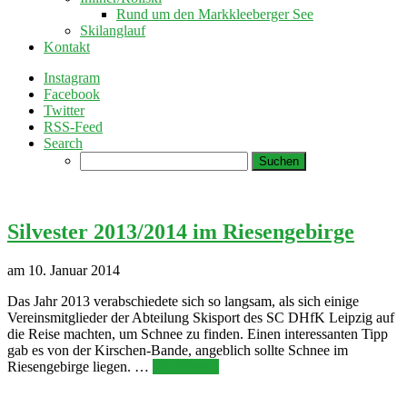
Rund um den Markkleeberger See
Skilanglauf
Kontakt
Instagram
Facebook
Twitter
RSS-Feed
Search
Suchen
nach:
Silvester 2013/2014 im Riesengebirge
am 10. Januar 2014
Das Jahr 2013 verabschiedete sich so langsam, als sich einige
Vereinsmitglieder der Abteilung Skisport des SC DHfK Leipzig auf
die Reise machten, um Schnee zu finden. Einen interessanten Tipp
gab es von der Kirschen-Bande, angeblich sollte Schnee im
Riesengebirge liegen. …
Weiterlesen