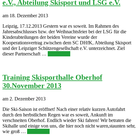
e.V., Abteilung Skisport und LSG e.V.
am 18. Dezember 2013
Leipzig, 17.12.2013 Gestern war es soweit. Im Rahmen des
Jahresabschlusses bzw. der Weihnachtsfeier bei der LSG für die
Kinderabteilungen der beiden Vereine wurde der
Kooperationsvertrag zwischen dem SC DHfK, Abteilung Skisport
und der Leipziger Schützengesellschaft e.V. unterzeichnet. Ziel
dieser Partnerschaft …
Weiterlesen
Training Skisporthalle Oberhof
30.November 2013
am 2. Dezember 2013
Die Ski-Saison ist eröffnet! Nach einer relativ kurzen Autofahrt
durch den herbstlichen Regen war es soweit, Ankunft im
verschneiten Oberhof. Endlich wieder Ski fahren! Wir betraten die
Skihalle und einige von uns, die hier noch nicht waren,staunten sehr,
wie groß …
Weiterlesen