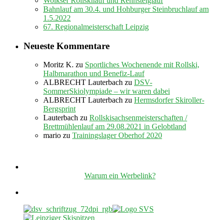
Wolkser Rollskilauf und Rennsteiglauf
Bahnlauf am 30.4. und Hohburger Steinbruchlauf am
1.5.2022
67. Regionalmeisterschaft Leipzig
Neueste Kommentare
Moritz K.
zu
Sportliches Wochenende mit Rollski,
Halbmarathon und Benefiz-Lauf
ALBRECHT Lauterbach
zu
DSV-
SommerSkiolympiade – wir waren dabei
ALBRECHT Lauterbach
zu
Hermsdorfer Skiroller-
Bergsprint
Lauterbach
zu
Rollskisachsenmeisterschaften /
Brettmühlenlauf am 29.08.2021 in Gelobtland
mario
zu
Trainingslager Oberhof 2020
Warum ein Werbelink?