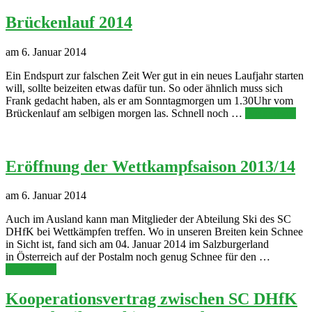
Brückenlauf 2014
am 6. Januar 2014
Ein Endspurt zur falschen Zeit Wer gut in ein neues Laufjahr starten
will, sollte beizeiten etwas dafür tun. So oder ähnlich muss sich
Frank gedacht haben, als er am Sonntagmorgen um 1.30Uhr vom
Brückenlauf am selbigen morgen las. Schnell noch …
Weiterlesen
Eröffnung der Wettkampfsaison 2013/14
am 6. Januar 2014
Auch im Ausland kann man Mitglieder der Abteilung Ski des SC
DHfK bei Wettkämpfen treffen. Wo in unseren Breiten kein Schnee
in Sicht ist, fand sich am 04. Januar 2014 im Salzburgerland
in Österreich auf der Postalm noch genug Schnee für den …
Weiterlesen
Kooperationsvertrag zwischen SC DHfK