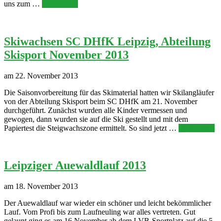
uns zum …
Weiterlesen
Skiwachsen SC DHfK Leipzig, Abteilung
Skisport November 2013
am 22. November 2013
Die Saisonvorbereitung für das Skimaterial hatten wir Skilangläufer
von der Abteilung Skisport beim SC DHfK am 21. November
durchgeführt. Zunächst wurden alle Kinder vermessen und
gewogen, dann wurden sie auf die Ski gestellt und mit dem
Papiertest die Steigwachszone ermittelt. So sind jetzt …
Weiterlesen
Leipziger Auewaldlauf 2013
am 18. November 2013
Der Auewaldlauf war wieder ein schöner und leicht bekömmlicher
Lauf. Vom Profi bis zum Laufneuling war alles vertreten. Gut
gelaunt ging es am 16.November ab dem LVB-Sportplatz auf die 5,