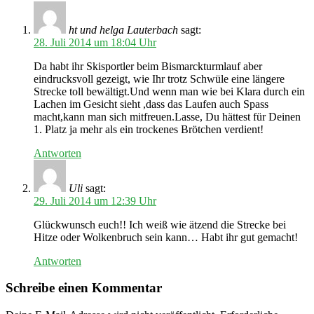
ht und helga Lauterbach
sagt:
28. Juli 2014 um 18:04 Uhr
Da habt ihr Skisportler beim Bismarckturmlauf aber
eindrucksvoll gezeigt, wie Ihr trotz Schwüle eine längere
Strecke toll bewältigt.Und wenn man wie bei Klara durch ein
Lachen im Gesicht sieht ,dass das Laufen auch Spass
macht,kann man sich mitfreuen.Lasse, Du hättest für Deinen
1. Platz ja mehr als ein trockenes Brötchen verdient!
Antworten
Uli
sagt:
29. Juli 2014 um 12:39 Uhr
Glückwunsch euch!! Ich weiß wie ätzend die Strecke bei
Hitze oder Wolkenbruch sein kann… Habt ihr gut gemacht!
Antworten
Schreibe einen Kommentar