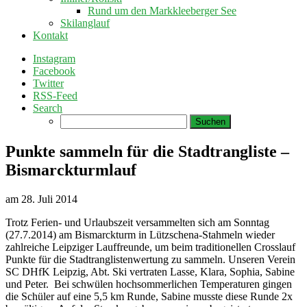
Rund um den Markkleeberger See
Skilanglauf
Kontakt
Instagram
Facebook
Twitter
RSS-Feed
Search
Suchen
nach:
Punkte sammeln für die Stadtrangliste –
Bismarckturmlauf
am
28. Juli 2014
Trotz Ferien- und Urlaubszeit versammelten sich am Sonntag
(27.7.2014) am Bismarckturm in Lützschena-Stahmeln wieder
zahlreiche Leipziger Lauffreunde, um beim traditionellen Crosslauf
Punkte für die Stadtranglistenwertung zu sammeln. Unseren Verein
SC DHfK Leipzig, Abt. Ski vertraten Lasse, Klara, Sophia, Sabine
und Peter. Bei schwülen hochsommerlichen Temperaturen gingen
die Schüler auf eine 5,5 km Runde, Sabine musste diese Runde 2x