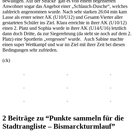
bewältigen. Auf der Stracke gab es von einem begeisterten
Anwohner sogar das Angebot einer „Schlauch-Dusche“, welches
zahlreich angenommen wurde. Nach sehr starken 26:04 min kam
Lasse als erster seiner AK (U10/U12) und Gesamt-Vierter aller
gestarteten Schüler ins Ziel. Klara erreichte in ihrer AK (U10/12)
einen 2. Platz und Sophia wurde in ihrer AK (U14/U16) letztlich
dann doch Dritte, da zur Siegerehrung (da steht sie noch auf dem 2.
Platz) eine Sportlerin „vergessen“ wurde. Auch Sabine machte
einen super Wettkampf und war im Ziel mit ihrer Zeit bei diesen
Bedingungen sehr zufrieden.
(ck)
2 Beiträge zu “Punkte sammeln für die
Stadtrangliste – Bismarckturmlauf”