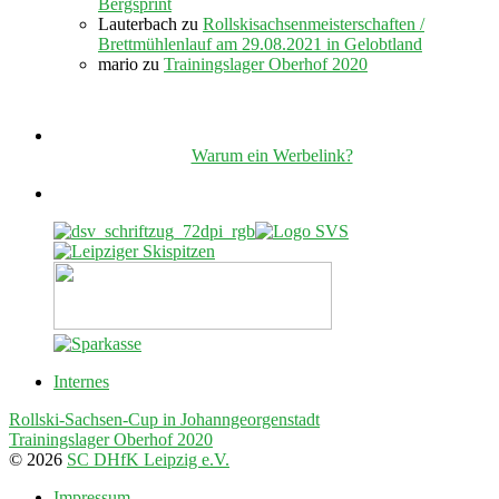
Bergsprint
Lauterbach
zu
Rollskisachsenmeisterschaften /
Brettmühlenlauf am 29.08.2021 in Gelobtland
mario
zu
Trainingslager Oberhof 2020
Warum ein Werbelink?
Internes
Rollski-Sachsen-Cup in Johanngeorgenstadt
Trainingslager Oberhof 2020
© 2026
SC DHfK Leipzig e.V.
Impressum