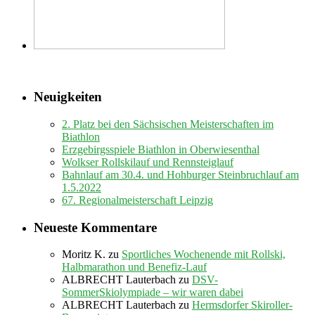
Neuigkeiten
2. Platz bei den Sächsischen Meisterschaften im
Biathlon
Erzgebirgsspiele Biathlon in Oberwiesenthal
Wolkser Rollskilauf und Rennsteiglauf
Bahnlauf am 30.4. und Hohburger Steinbruchlauf am
1.5.2022
67. Regionalmeisterschaft Leipzig
Neueste Kommentare
Moritz K.
zu
Sportliches Wochenende mit Rollski,
Halbmarathon und Benefiz-Lauf
ALBRECHT Lauterbach
zu
DSV-
SommerSkiolympiade – wir waren dabei
ALBRECHT Lauterbach
zu
Hermsdorfer Skiroller-