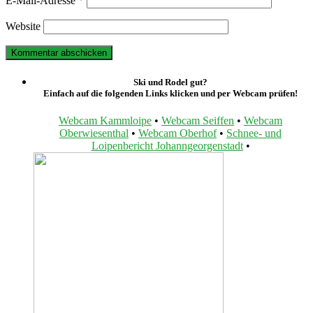
E-Mail-Adresse
*
Website
Ski und Rodel gut?
Einfach auf die folgenden Links klicken und per Webcam prüfen!
Webcam Kammloipe
•
Webcam Seiffen
•
Webcam
Oberwiesenthal
•
Webcam Oberhof
•
Schnee- und
Loipenbericht Johanngeorgenstadt
•