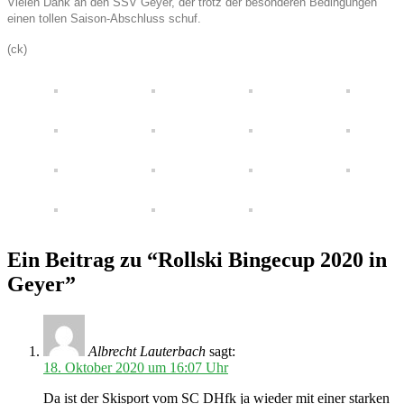
Vielen Dank an den SSV Geyer, der trotz der besonderen Bedingungen
einen tollen Saison-Abschluss schuf.
(ck)
Ein Beitrag zu “Rollski Bingecup 2020 in
Geyer”
Albrecht Lauterbach
sagt:
18. Oktober 2020 um 16:07 Uhr
Da ist der Skisport vom SC DHfk ja wieder mit einer starken