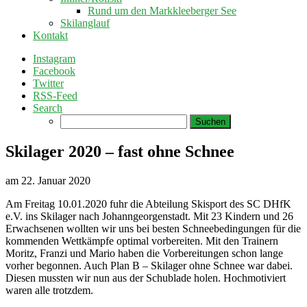
Rund um den Markkleeberger See
Skilanglauf
Kontakt
Instagram
Facebook
Twitter
RSS-Feed
Search
Suchen
nach:
Skilager 2020 – fast ohne Schnee
am
22. Januar 2020
Am Freitag 10.01.2020 fuhr die Abteilung Skisport des SC DHfK
e.V. ins Skilager nach Johanngeorgenstadt. Mit 23 Kindern und 26
Erwachsenen wollten wir uns bei besten Schneebedingungen für die
kommenden Wettkämpfe optimal vorbereiten. Mit den Trainern
Moritz, Franzi und Mario haben die Vorbereitungen schon lange
vorher begonnen. Auch Plan B – Skilager ohne Schnee war dabei.
Diesen mussten wir nun aus der Schublade holen. Hochmotiviert
waren alle trotzdem.