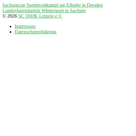
Sachsencup Sprintwettkampf am Elbufer in Dresden
Landesjugendspiele Wintersport in Sachsen
© 2026
SC DHfK Leipzig e.V.
Impressum
Datenschutzerklärung