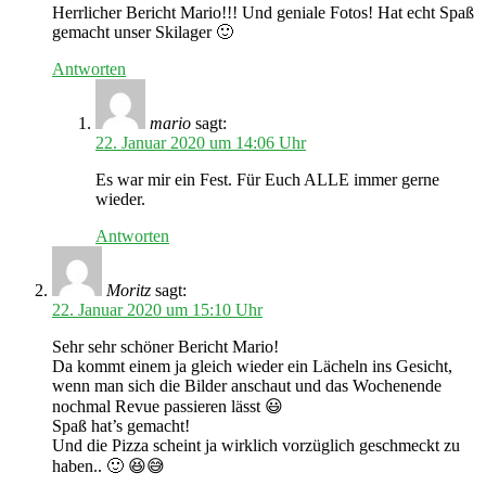
Herrlicher Bericht Mario!!! Und geniale Fotos! Hat echt Spaß
gemacht unser Skilager 🙂
Antworten
mario
sagt:
22. Januar 2020 um 14:06 Uhr
Es war mir ein Fest. Für Euch ALLE immer gerne
wieder.
Antworten
Moritz
sagt:
22. Januar 2020 um 15:10 Uhr
Sehr sehr schöner Bericht Mario!
Da kommt einem ja gleich wieder ein Lächeln ins Gesicht,
wenn man sich die Bilder anschaut und das Wochenende
nochmal Revue passieren lässt 😃
Spaß hat’s gemacht!
Und die Pizza scheint ja wirklich vorzüglich geschmeckt zu
haben.. 🙂 😆😅