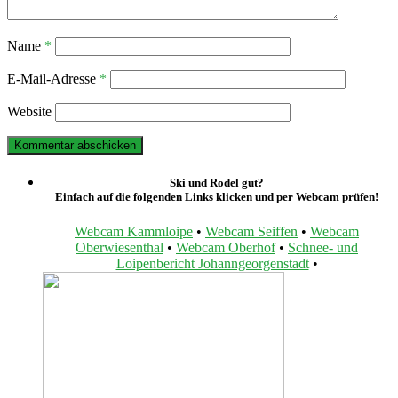
Name
*
E-Mail-Adresse
*
Website
Ski und Rodel gut?
Einfach auf die folgenden Links klicken und per Webcam prüfen!
Webcam Kammloipe
•
Webcam Seiffen
•
Webcam
Oberwiesenthal
•
Webcam Oberhof
•
Schnee- und
Loipenbericht Johanngeorgenstadt
•