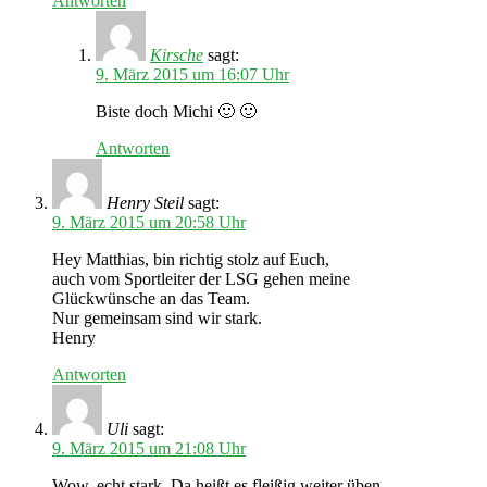
Antworten
Kirsche
sagt:
9. März 2015 um 16:07 Uhr
Biste doch Michi 🙂 🙂
Antworten
Henry Steil
sagt:
9. März 2015 um 20:58 Uhr
Hey Matthias, bin richtig stolz auf Euch,
auch vom Sportleiter der LSG gehen meine
Glückwünsche an das Team.
Nur gemeinsam sind wir stark.
Henry
Antworten
Uli
sagt:
9. März 2015 um 21:08 Uhr
Wow, echt stark. Da heißt es fleißig weiter üben.