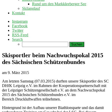
Rund um den Markkleeberger See
Skilanglauf
Kontakt
Instagram
Facebook
Twitter
RSS-Feed
Search
Suchen
nach:
Skisportler beim Nachwuchspokal 2015
des Sächsischen Schützenbundes
am
9. März 2015
Am letzten Samstag (07.03.2015) durften unsere Skisportler des SC
DHfK Leipzig e.V. im Rahmen der Kooperationspartnerschaft mit
der Leipziger Schützengesellschaft e.V. an dem Nachwuchspokal
2015 des Sächsischen Schützenbundes e.V. im
Bereich Druckluftwaffen teilnehmen.
Hintergrund ist der Aufbau unserer Biathlonsparte und das damit