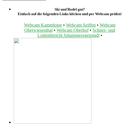
Ski und Rodel gut?
Einfach auf die folgenden Links klicken und per Webcam prüfen!
Webcam Kammloipe
•
Webcam Seiffen
•
Webcam
Oberwiesenthal
•
Webcam Oberhof
•
Schnee- und
Loipenbericht Johanngeorgenstadt
•