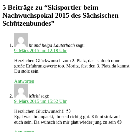
5 Beiträge zu “Skisportler beim
Nachwuchspokal 2015 des Sächsischen
Schützenbundes”
ht und helga Lauterbach
sagt:
9. März 2015 um 12:18 Uhr
Herzlichen Glückwunsch zum 2. Platz, das ist doch ohne
große Erfahrungswerte top. Moritz, fast den 3. Platz,da kannst
Du stolz sein.
Antworten
Michi
sagt:
9. März 2015 um 15:52 Uhr
Herzlichen Glückwunsch!! 🙂
Egal was ihr anpackt, ihr seid richtig gut. Könnt stolz auf
euch sein. Da wünsch ich mir glatt wieder jung zu sein 😉